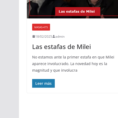
MASAS-475
18/02/2025
admin
Las estafas de Milei
No estamos ante la primer estafa en que Milei
aparece involucrado. La novedad hoy es la
magnitud y que involucra
Leer más