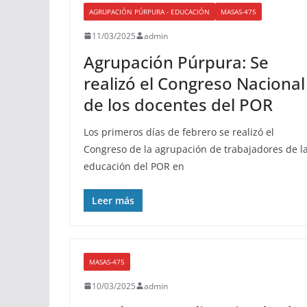
AGRUPACIÓN PÚRPURA - EDUCACIÓN
MASAS-475
11/03/2025
admin
Agrupación Púrpura: Se
realizó el Congreso Nacional
de los docentes del POR
Los primeros días de febrero se realizó el
Congreso de la agrupación de trabajadores de l
educación del POR en
Leer más
MASAS-475
10/03/2025
admin