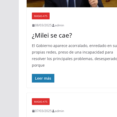
MASAS-475
08/03/2025
admin
¿Milei se cae?
El Gobierno aparece acorralado, enredado en su
propias redes, preso de una incapacidad para
resolver los principales problemas, desesperad
porque
Leer más
MASAS-475
07/03/2025
admin