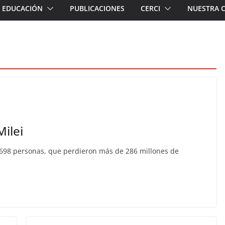
EDUCACIÓN
PUBLICACIONES
CERCI
NUESTRA 
Milei
4.698 personas, que perdieron más de 286 millones de