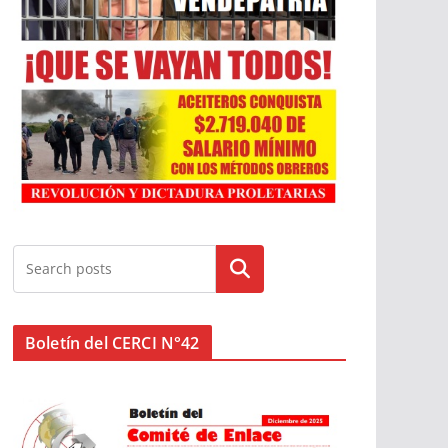
Buscar
Boletín del CERCI N°42