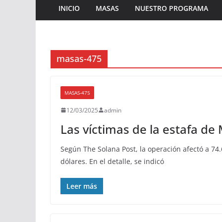
INICIO
MASAS
NUESTRO PROGRAMA
masas-475
MASAS-475
12/03/2025
admin
Las víctimas de la estafa de 
Según The Solana Post, la operación afectó a 7
dólares. En el detalle, se indicó
Leer más