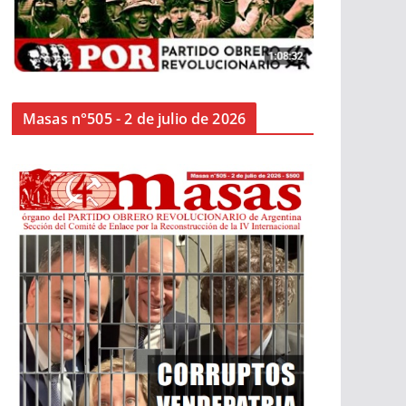
Masas n°505 - 2 de julio de 2026