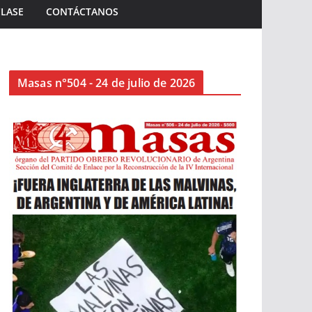
CLASE
CONTÁCTANOS
Masas n°504 - 24 de julio de 2026