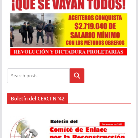
Buscar
Boletín del CERCI N°42