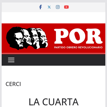
Saltar
al
contenido
CERCI
LA CUARTA