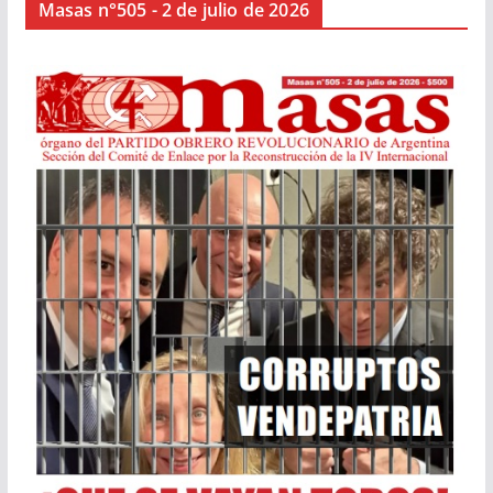
Masas n°505 - 2 de julio de 2026