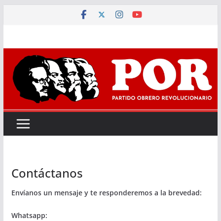
Saltar
al
contenido
Contáctanos
Envíanos un mensaje y te responderemos a la brevedad:
Whatsapp: