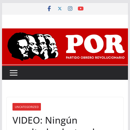
Saltar
al
contenido
UNCATEGORIZED
VIDEO: Ningún