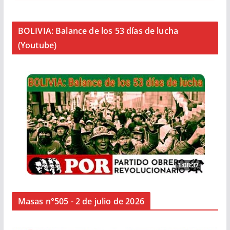
BOLIVIA: Balance de los 53 días de lucha
(Youtube)
Masas n°505 - 2 de julio de 2026