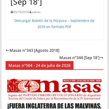
[Sep 18′]
05/10/2018
admin
Descargar Boletín de la Púrpura – Septiembre de
2018 en formato PDF
Masas n°343 [Agosto 2018]
Masas n°344 [Sep 18′]
Masas n°504 - 24 de julio de 2026