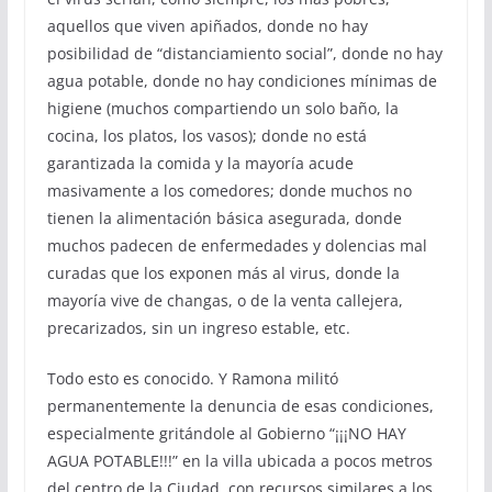
aquellos que viven apiñados, donde no hay
posibilidad de “distanciamiento social”, donde no hay
agua potable, donde no hay condiciones mínimas de
higiene (muchos compartiendo un solo baño, la
cocina, los platos, los vasos); donde no está
garantizada la comida y la mayoría acude
masivamente a los comedores; donde muchos no
tienen la alimentación básica asegurada, donde
muchos padecen de enfermedades y dolencias mal
curadas que los exponen más al virus, donde la
mayoría vive de changas, o de la venta callejera,
precarizados, sin un ingreso estable, etc.
Todo esto es conocido. Y Ramona militó
permanentemente la denuncia de esas condiciones,
especialmente gritándole al Gobierno “¡¡¡NO HAY
AGUA POTABLE!!!” en la villa ubicada a pocos metros
del centro de la Ciudad, con recursos similares a los