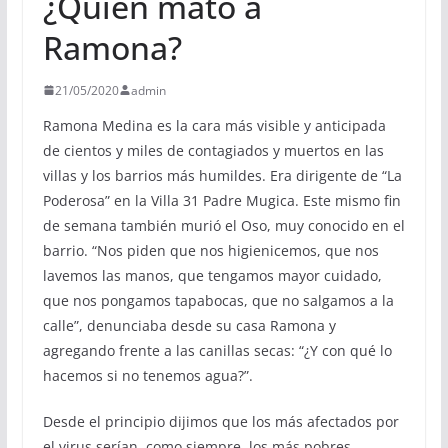
¿Quién mató a
Ramona?
21/05/2020
admin
Ramona Medina es la cara más visible y anticipada
de cientos y miles de contagiados y muertos en las
villas y los barrios más humildes. Era dirigente de “La
Poderosa” en la Villa 31 Padre Mugica. Este mismo fin
de semana también murió el Oso, muy conocido en el
barrio. “Nos piden que nos higienicemos, que nos
lavemos las manos, que tengamos mayor cuidado,
que nos pongamos tapabocas, que no salgamos a la
calle”, denunciaba desde su casa Ramona y
agregando frente a las canillas secas: “¿Y con qué lo
hacemos si no tenemos agua?”.
Desde el principio dijimos que los más afectados por
el virus serían, como siempre, los más pobres,