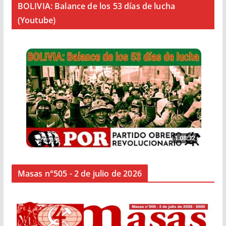
BOLIVIA: Balance de los 53 días de lucha
(Youtube)
Masas n°505 - 2 de julio de 2026