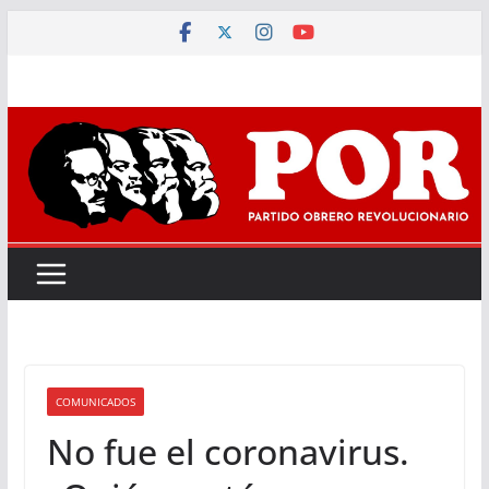
Saltar
al
contenido
COMUNICADOS
No fue el coronavirus.