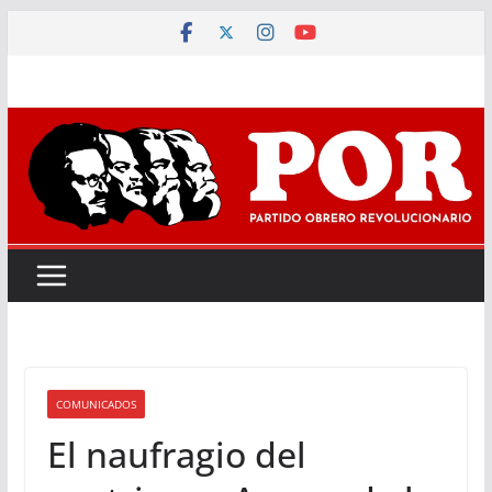
Saltar
al
contenido
COMUNICADOS
El naufragio del