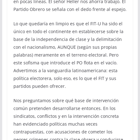
en pocas líneas. El señor Heller nos ahorra trabajo. El
Partido Obrero se señala con el dedo frente al espejo.
Lo que quedaría en limpio es que el FIT-U ha sido el
único en todo el continente en establecerse sobre la
base de la independencia de clase y la delimitación
con el nacionalismo, AUNQUE (según sus propias
palabras) meramente en el terreno electoral. Pero
este sofisma que introduce el PO flota en el vacío.
Advertimos a la vanguardia latinoamericana: esta
política electorera, solo eso, es lo que el FIT y sus
partidos pueden ofrecer.
Nos preguntamos sobre qué base de intervención
común pretenden desarrollarse entonces. En los
sindicatos, conflictos y en la intervención concreta
han evidenciado políticas muchas veces
contrapuestas, con acusaciones de cometer los
peores crímenes contra la clase obrera y conducirse