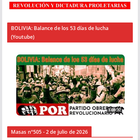
BOLIVIA: Balance de los 53 días de lucha
(Youtube)
Masas n°505 - 2 de julio de 2026