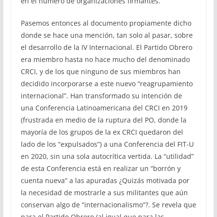
en el número de organizaciones firmantes.
Pasemos entonces al documento propiamente dicho
donde se hace una mención, tan solo al pasar, sobre
el desarrollo de la IV Internacional. El Partido Obrero
era miembro hasta no hace mucho del denominado
CRCI, y de los que ninguno de sus miembros han
decidido incorporarse a este nuevo “reagrupamiento
internacional”. Han transformado su intención de
una Conferencia Latinoamericana del CRCI en 2019
(frustrada en medio de la ruptura del PO, donde la
mayoría de los grupos de la ex CRCI quedaron del
lado de los “expulsados”) a una Conferencia del FIT-U
en 2020, sin una sola autocrítica vertida. La “utilidad”
de esta Conferencia está en realizar un “borrón y
cuenta nueva” a las apuradas ¿Quizás motivada por
la necesidad de mostrarle a sus militantes que aún
conservan algo de “internacionalismo”?. Se revela que
para el Partido Obrero (al igual que para las