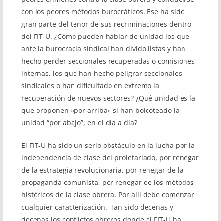
con los peores métodos burocráticos. Ese ha sido
gran parte del tenor de sus recriminaciones dentro
del FIT-U. ¿Cómo pueden hablar de unidad los que
ante la burocracia sindical han divido listas y han
hecho perder seccionales recuperadas o comisiones
internas, los que han hecho peligrar seccionales
sindicales o han dificultado en extremo la
recuperación de nuevos sectores? ¿Qué unidad es la
que proponen «por arriba» si han boicoteado la
unidad “por abajo”, en el día a día?
El FIT-U ha sido un serio obstáculo en la lucha por la
independencia de clase del proletariado, por renegar
de la estrategia revolucionaria, por renegar de la
propaganda comunista, por renegar de los métodos
históricos de la clase obrera. Por allí debe comenzar
cualquier caracterización. Han sido decenas y
decenas los conflictos obreros donde el FIT-U ha