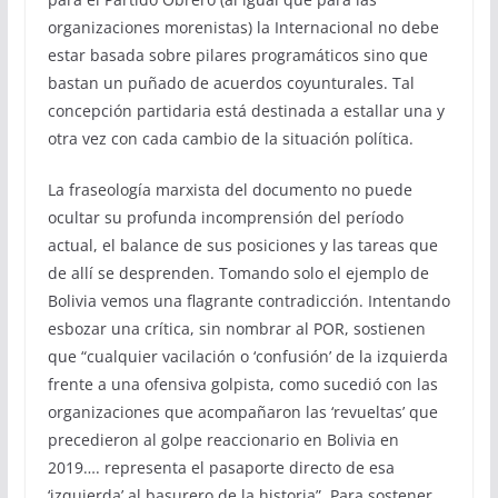
organizaciones morenistas) la Internacional no debe
estar basada sobre pilares programáticos sino que
bastan un puñado de acuerdos coyunturales. Tal
concepción partidaria está destinada a estallar una y
otra vez con cada cambio de la situación política.
La fraseología marxista del documento no puede
ocultar su profunda incomprensión del período
actual, el balance de sus posiciones y las tareas que
de allí se desprenden. Tomando solo el ejemplo de
Bolivia vemos una flagrante contradicción. Intentando
esbozar una crítica, sin nombrar al POR, sostienen
que “cualquier vacilación o ‘confusión’ de la izquierda
frente a una ofensiva golpista, como sucedió con las
organizaciones que acompañaron las ‘revueltas’ que
precedieron al golpe reaccionario en Bolivia en
2019…. representa el pasaporte directo de esa
‘izquierda’ al basurero de la historia”. Para sostener