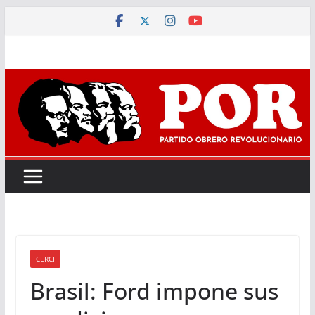
Saltar
al
contenido
CERCI
Brasil: Ford impone sus