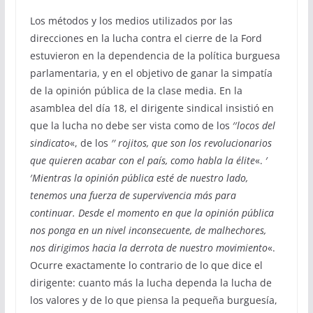
Los métodos y los medios utilizados por las
direcciones en la lucha contra el cierre de la Ford
estuvieron en la dependencia de la política burguesa
parlamentaria, y en el objetivo de ganar la simpatía
de la opinión pública de la clase media. En la
asamblea del día 18, el dirigente sindical insistió en
que la lucha no debe ser vista como de los ′′
locos del
sindicato
«, de los
′′ rojitos, que son los revolucionarios
que quieren acabar con el país, como habla la élite
«. ′
′
Mientras la opinión pública esté de nuestro lado,
tenemos una fuerza de supervivencia más para
continuar. Desde el momento en que la opinión pública
nos ponga en un nivel inconsecuente, de malhechores,
nos dirigimos hacia la derrota de nuestro movimiento
«.
Ocurre exactamente lo contrario de lo que dice el
dirigente: cuanto más la lucha dependa la lucha de
los valores y de lo que piensa la pequeña burguesía,