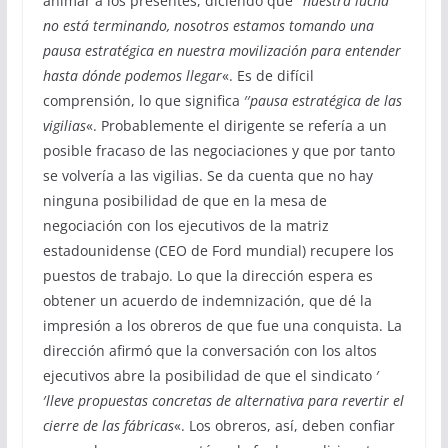
animar a los presentes, diciendo que
′′nuestra lucha
no está terminando, nosotros estamos tomando una
pausa estratégica en nuestra movilización para entender
hasta dónde podemos llegar
«. Es de difícil
comprensión, lo que significa ′′
pausa estratégica de las
vigilias
«. Probablemente el dirigente se refería a un
posible fracaso de las negociaciones y que por tanto
se volvería a las vigilias. Se da cuenta que no hay
ninguna posibilidad de que en la mesa de
negociación con los ejecutivos de la matriz
estadounidense (CEO de Ford mundial) recupere los
puestos de trabajo. Lo que la dirección espera es
obtener un acuerdo de indemnización, que dé la
impresión a los obreros de que fue una conquista. La
dirección afirmó que la conversación con los altos
ejecutivos abre la posibilidad de que el sindicato ′
′
lleve propuestas concretas de alternativa para revertir el
cierre de las fábricas
«. Los obreros, así, deben confiar