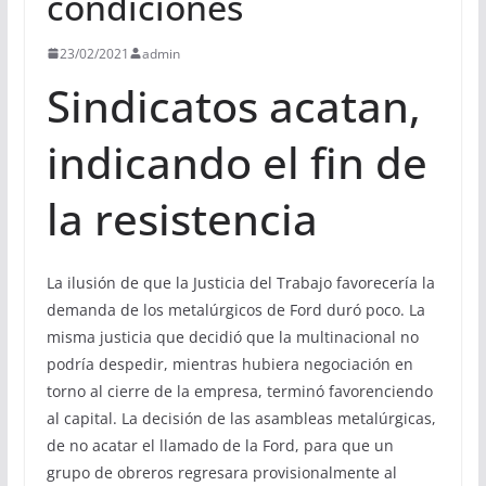
condiciones
23/02/2021
admin
Sindicatos acatan,
indicando el fin de
la resistencia
La ilusión de que la Justicia del Trabajo favorecería la
demanda de los metalúrgicos de Ford duró poco. La
misma justicia que decidió que la multinacional no
podría despedir, mientras hubiera negociación en
torno al cierre de la empresa, terminó favorenciendo
al capital. La decisión de las asambleas metalúrgicas,
de no acatar el llamado de la Ford, para que un
grupo de obreros regresara provisionalmente al