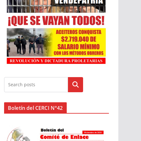
Buscar
Boletín del CERCI N°42