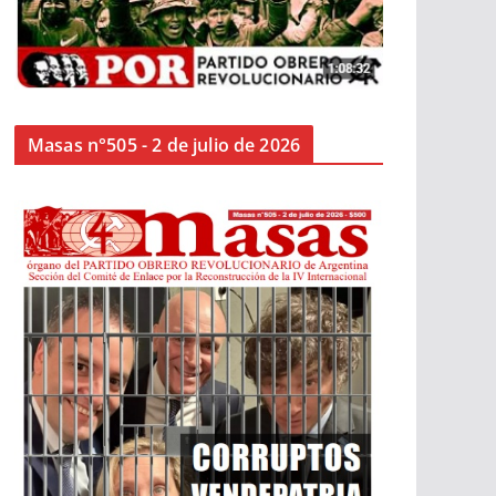
Masas n°505 - 2 de julio de 2026