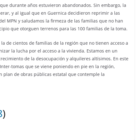
que durante años estuvieron abandonados. Sin embargo, la
rar, y al igual que en Guernica decidieron reprimir a las
del MPN y saludamos la firmeza de las familias que no han
cipio que otorguen terrenos para las 100 familias de la toma.
e la de cientos de familias de la región que no tienen acceso a
nizar la lucha por el acceso a la vivienda. Estamos en un
recimiento de la desocupación y alquileres altísimos. En este
 Inter-tomas que se viene poniendo en pie en la región,
un plan de obras públicas estatal que contemple la
8
)