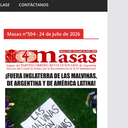
CLASE
CONTÁCTANOS
Masas n°504 - 24 de julio de 2026