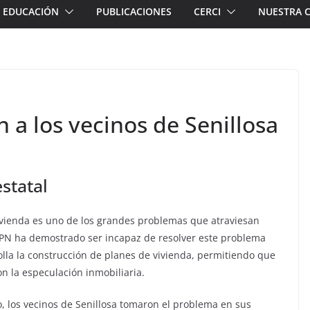
EDUCACIÓN
PUBLICACIONES
CERCI
NUESTRA 
n a los vecinos de Senillosa
statal
a vivienda es uno de los grandes problemas que atraviesan
 MPN ha demostrado ser incapaz de resolver este problema
lla la construcción de planes de vivienda, permitiendo que
on la especulación inmobiliaria.
o, los vecinos de Senillosa tomaron el problema en sus