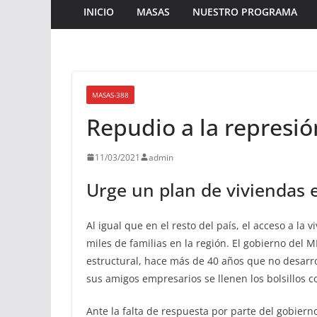
INICIO
MASAS
NUESTRO PROGRAMA
MASAS-388
Repudio a la represió
11/03/2021
admin
Urge un plan de viviendas e
Al igual que en el resto del país, el acceso a l
miles de familias en la región. El gobierno del
estructural, hace más de 40 años que no desarro
sus amigos empresarios se llenen los bolsillos c
Ante la falta de respuesta por parte del gobiern