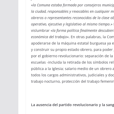
«
la Comuna estaba formada por consejeros municipal
la ciudad, responsables y revocables en cualquier
obreros o representantes reconocidos de la clase o
operativo, ejecutivo y legislativo al mismo tiempo
.»
vislumbrar «
la forma política finalmente descubier
económica del trabajo
«. En otras palabras, la Co
apoderarse de la máquina estatal burguesa ya est
y construir su propio estado obrero, para pod
por el gobierno revolucionario: separación de la Ig
escuelas -incluida la retirada de los símbolos re
pública a la Iglesia; salario medio de un obrero
todos los cargos administrativos, judiciales y do
trabajo nocturno, protección del trabajo femenin
La ausencia del partido revolucionario y la san