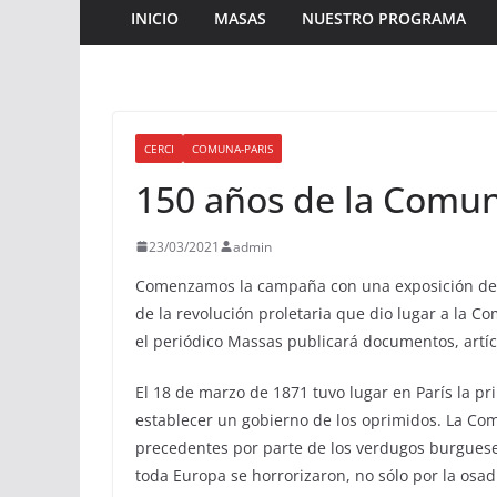
INICIO
MASAS
NUESTRO PROGRAMA
CERCI
COMUNA-PARIS
150 años de la Comun
23/03/2021
admin
Comenzamos la campaña con una exposición de l
de la revolución proletaria que dio lugar a la C
el periódico Massas publicará documentos, artí
El 18 de marzo de 1871 tuvo lugar en París la pr
establecer un gobierno de los oprimidos. La Co
precedentes por parte de los verdugos burgueses 
toda Europa se horrorizaron, no sólo por la osad