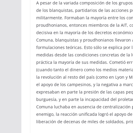
A pesar de la variada composición de los grupo
de los blanquistas, partidarios de las acciones
militarmente. Formaban la mayoría entre los conc
proudhonianos, entonces miembros de la AIT, con
decisiva en la mayoría de los decretos económico
Comuna, blanquistas y proudhonianos llevaron a
formulaciones teóricas. Esto sólo se explica por
medidas desde las condiciones concretas de la 
práctica la mayoría de sus medidas. Cometió err
(cuando tanto el dinero como los medios materia
la revolución al resto del país (como en Lyon y 
el apoyo de los campesinos, y la negativa a marc
expresaban en parte la presión de las capas p
burguesía, y en parte la incapacidad del prolet
Comuna luchaba en ausencia de centralización p
enemigo, la reacción unificada logró el apoyo d
liberación de decenas de miles de soldados, pris