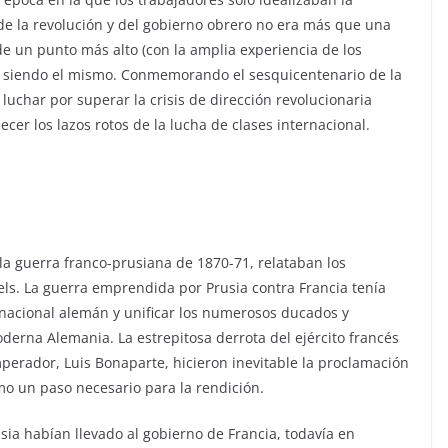
a de la revolución y del gobierno obrero no era más que una
de un punto más alto (con la amplia experiencia de los
e siendo el mismo. Conmemorando el sesquicentenario de la
uchar por superar la crisis de dirección revolucionaria
lecer los lazos rotos de la lucha de clases internacional.
la guerra franco-prusiana de 1870-71, relataban los
els. La guerra emprendida por Prusia contra Francia tenía
 nacional alemán y unificar los numerosos ducados y
oderna Alemania. La estrepitosa derrota del ejército francés
perador, Luis Bonaparte, hicieron inevitable la proclamación
mo un paso necesario para la rendición.
usia habían llevado al gobierno de Francia, todavía en