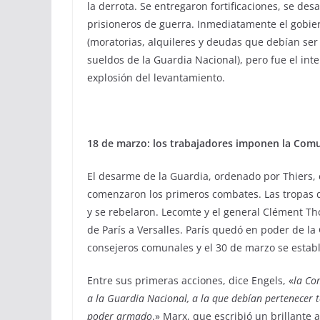
la derrota. Se entregaron fortificaciones, se des
prisioneros de guerra. Inmediatamente el gobie
(moratorias, alquileres y deudas que debían ser
sueldos de la Guardia Nacional), pero fue el in
explosión del levantamiento.
18 de marzo: los trabajadores imponen la Com
El desarme de la Guardia, ordenado por Thiers, 
comenzaron los primeros combates. Las tropas d
y se rebelaron. Lecomte y el general Clément Th
de París a Versalles. París quedó en poder de la
consejeros comunales y el 30 de marzo se estab
Entre sus primeras acciones, dice Engels, «
la Co
a la Guardia Nacional, a la que debían pertenecer
poder armado
.» Marx, que escribió un brillante 