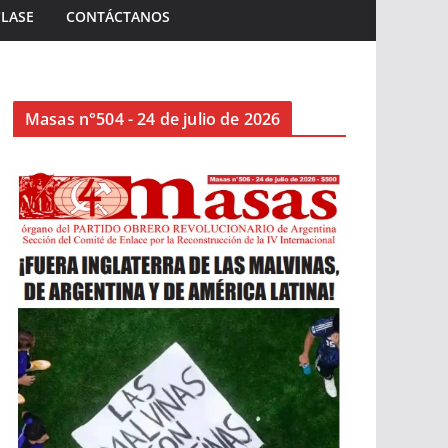
CLASE
CONTÁCTANOS
Masas n°504 - 24 de julio de 2026