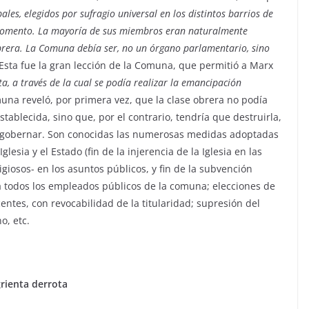
es, elegidos por sufragio universal en los distintos barrios de
 momento. La mayoría de sus miembros eran naturalmente
brera. La Comuna debía ser, no un órgano parlamentario, sino
 Esta fue la gran lección de la Comuna, que permitió a Marx
ta, a través de la cual se podía realizar la emancipación
muna reveló, por primera vez, que la clase obrera no podía
ablecida, sino que, por el contrario, tendría que destruirla,
er gobernar. Son conocidas las numerosas medidas adoptadas
lesia y el Estado (fin de la injerencia de la Iglesia en las
ligiosos- en los asuntos públicos, y fin de la subvención
 a todos los empleados públicos de la comuna; elecciones de
centes, con revocabilidad de la titularidad; supresión del
o, etc.
grienta derrota