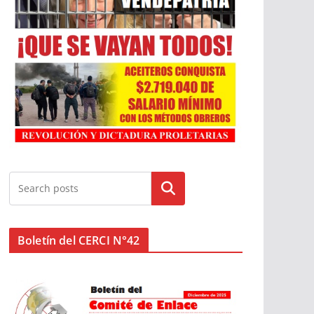
Buscar
Boletín del CERCI N°42