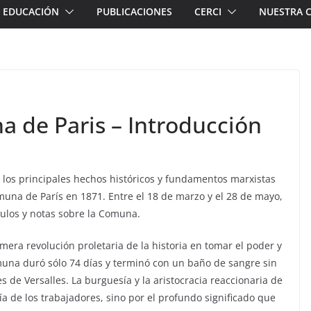
EDUCACIÓN
PUBLICACIONES
CERCI
NUESTRA 
a de Paris – Introducción
os principales hechos históricos y fundamentos marxistas
omuna de París en 1871. Entre el 18 de marzo y el 28 de mayo,
culos y notas sobre la Comuna.
imera revolución proletaria de la historia en tomar el poder y
muna duró sólo 74 días y terminó con un baño de sangre sin
de Versalles. La burguesía y la aristocracia reaccionaria de
ía de los trabajadores, sino por el profundo significado que