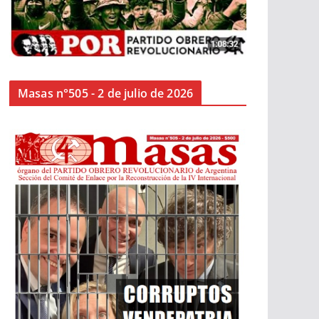
Masas n°505 - 2 de julio de 2026