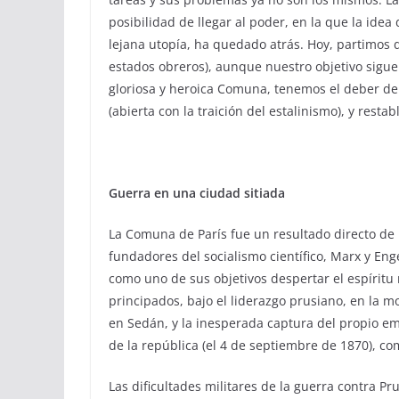
posibilidad de llegar al poder, en la que la ide
lejana utopía, ha quedado atrás. Hoy, partimos 
estados obreros), aunque nuestro objetivo sigu
gloriosa y heroica Comuna, tenemos el deber de l
(abierta con la traición del estalinismo), y restab
Guerra en una ciudad sitiada
La Comuna de París fue un resultado directo de 
fundadores del socialismo científico, Marx y Eng
como uno de sus objetivos despertar el espíritu
principados, bajo el liderazgo prusiano, en la m
en Sedán, y la inesperada captura del propio em
de la república (el 4 de septiembre de 1870), co
Las dificultades militares de la guerra contra Pr