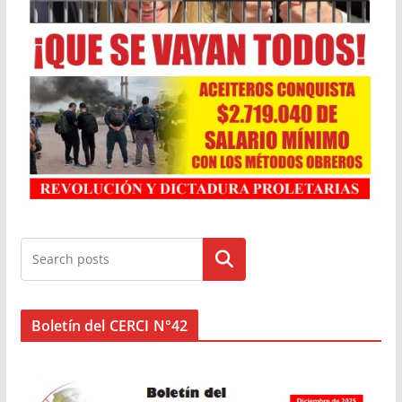
Buscar
Boletín del CERCI N°42