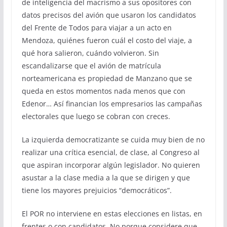
de inteligencia del macrismo a sus opositores con
datos precisos del avión que usaron los candidatos
del Frente de Todos para viajar a un acto en
Mendoza, quiénes fueron cuál el costo del viaje, a
qué hora salieron, cuándo volvieron. Sin
escandalizarse que el avión de matrícula
norteamericana es propiedad de Manzano que se
queda en estos momentos nada menos que con
Edenor… Así financian los empresarios las campañas
electorales que luego se cobran con creces.
La izquierda democratizante se cuida muy bien de no
realizar una crítica esencial, de clase, al Congreso al
que aspiran incorporar algún legislador. No quieren
asustar a la clase media a la que se dirigen y que
tiene los mayores prejuicios “democráticos”.
El POR no interviene en estas elecciones en listas, en
frentes o con candidatos. No porque considere que