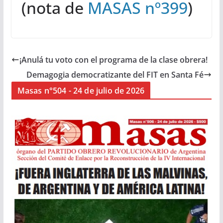
(nota de
MASAS nº399
)
¡Anulá tu voto con el programa de la clase obrera!
Demagogia democratizante del FIT en Santa Fé
Masas n°504 - 24 de julio de 2026