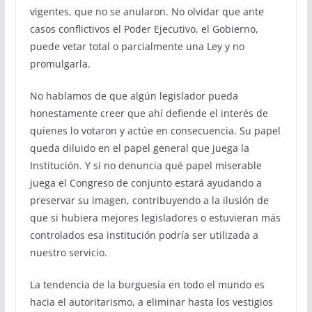
vigentes, que no se anularon. No olvidar que ante
casos conflictivos el Poder Ejecutivo, el Gobierno,
puede vetar total o parcialmente una Ley y no
promulgarla.
No hablamos de que algún legislador pueda
honestamente creer que ahí defiende el interés de
quienes lo votaron y actúe en consecuencia. Su papel
queda diluido en el papel general que juega la
Institución. Y si no denuncia qué papel miserable
juega el Congreso de conjunto estará ayudando a
preservar su imagen, contribuyendo a la ilusión de
que si hubiera mejores legisladores o estuvieran más
controlados esa institución podría ser utilizada a
nuestro servicio.
La tendencia de la burguesía en todo el mundo es
hacia el autoritarismo, a eliminar hasta los vestigios