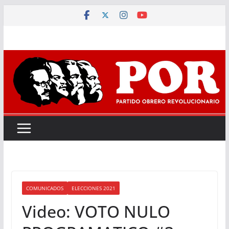
Saltar
al
contenido
COMUNICADOS
ELECCIONES 2021
Video: VOTO NULO