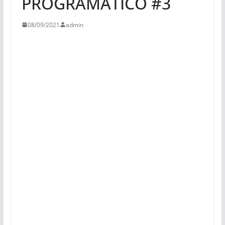
PROGRAMATICO #3
08/09/2021
admin