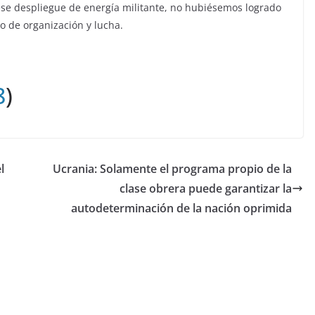
ese despliegue de energía militante, no hubiésemos logrado
o de organización y lucha.
8
)
l
Ucrania: Solamente el programa propio de la
clase obrera puede garantizar la
autodeterminación de la nación oprimida