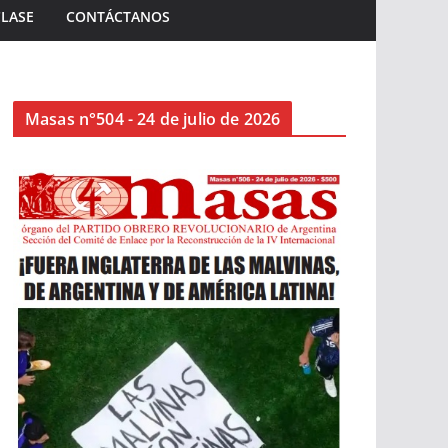
CLASE
CONTÁCTANOS
Masas n°504 - 24 de julio de 2026