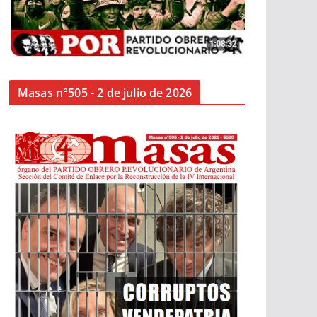
Masas n°505 - 2 de julio de 2026