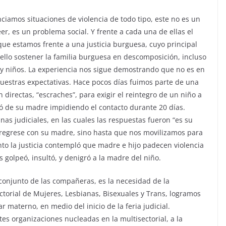
ciamos situaciones de violencia de todo tipo, este no es un
r, es un problema social. Y frente a cada una de ellas el
rque estamos frente a una justicia burguesa, cuyo principal
 ello sostener la familia burguesa en descomposición, incluso
 y niños. La experiencia nos sigue demostrando que no es en
uestras expectativas. Hace pocos días fuimos parte de una
rectas, “escraches”, para exigir el reintegro de un niño a
ó de su madre impidiendo el contacto durante 20 días.
inas judiciales, en las cuales las respuestas fueron “es su
ño regrese con su madre, sino hasta que nos movilizamos para
to la justicia contempló que madre e hijo padecen violencia
 golpeó, insultó, y denigró a la madre del niño.
 conjunto de las compañeras, es la necesidad de la
ectorial de Mujeres, Lesbianas, Bisexuales y Trans, logramos
ar materno, en medio del inicio de la feria judicial.
s organizaciones nucleadas en la multisectorial, a la