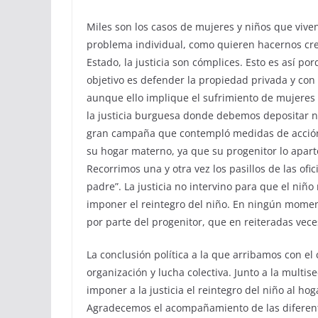
Miles son los casos de mujeres y niños que viven
problema individual, como quieren hacernos cree
Estado, la justicia son cómplices. Esto es así po
objetivo es defender la propiedad privada y con
aunque ello implique el sufrimiento de mujeres
la justicia burguesa donde debemos depositar n
gran campaña que contempló medidas de acción di
su hogar materno, ya que su progenitor lo apart
Recorrimos una y otra vez los pasillos de las ofic
padre”. La justicia no intervino para que el ni
imponer el reintegro del niño. En ningún momen
por parte del progenitor, que en reiteradas veces
La conclusión política a la que arribamos con el
organización y lucha colectiva. Junto a la multis
imponer a la justicia el reintegro del niño al hog
Agradecemos el acompañamiento de las diferente