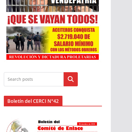
Buscar
Boletín del CERCI N°42