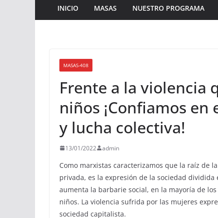
INICIO
MASAS
NUESTRO PROGRAMA
MASAS-408
Frente a la violencia
niños ¡Confiamos en e
y lucha colectiva!
13/01/2022
admin
Como marxistas caracterizamos que la raíz de la
privada, es la expresión de la sociedad dividida 
aumenta la barbarie social, en la mayoría de los
niños. La violencia sufrida por las mujeres expr
sociedad capitalista.