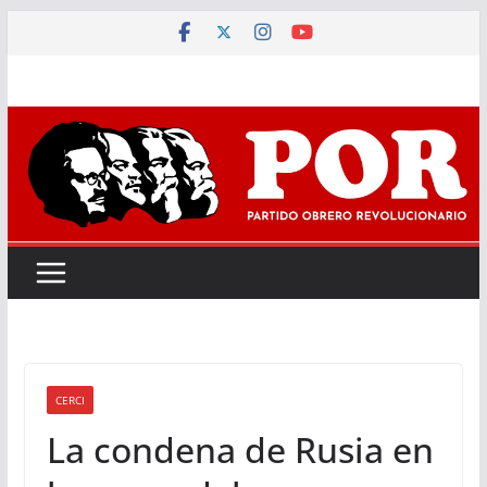
Saltar
al
contenido
CERCI
La condena de Rusia en