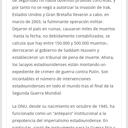
de Seguridad no había obtenido pruebas concretas, y
por tanto no se negó a autorizar la invasión de Irak,
Estados Unidos y Gran Bretaña llevaron a cabo, en
marzo de 2003, la fulminante operación militar.
Dejaron el país en ruinas, causaron miles de muertos
-hasta la fecha, no debidamente contabilizados, se
calcula que hay entre 150.000 y 500.000 muertos-,
derrocaron al gobierno de Saddam Hussein y
establecieron un tribunal de pena de muerte. Ahora,
los lacayos estadounidenses están montando un
expediente de crimen de guerra contra Putin. Son
incontables el número de intervenciones
estadounidenses en todo el mundo tras el final de la
Segunda Guerra Mundial.
La ONU, desde su nacimiento en octubre de 1945, ha
funcionado como un “anteparo” institucional a la
prepotencia del imperialismo estadounidense. En
particular, sirvió de instrumento para la Guerra Fría y