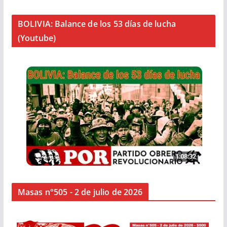
BOLIVIA: Balance de los 53 días de lucha
(Youtube)
Masas n°505 - 2 de julio de 2026