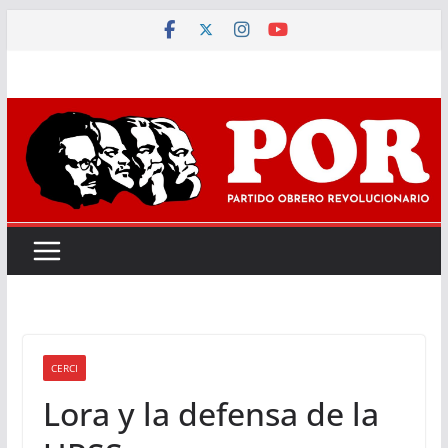
Saltar
al
contenido
CERCI
Lora y la defensa de la