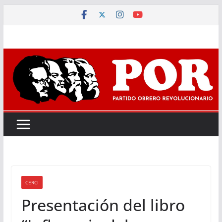
Saltar
al
contenido
CERCI
Presentación del libro