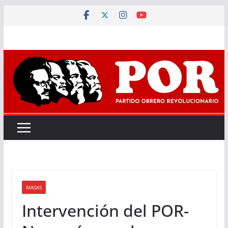
Saltar
al
contenido
MASAS
Intervención del POR-