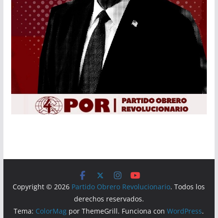
Copyright © 2026
Partido Obrero Revolucionario
. Todos los
derechos reservados.
Tema:
ColorMag
por ThemeGrill. Funciona con
WordPress
.