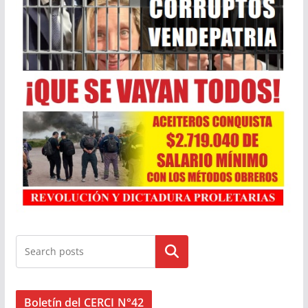
Buscar
Boletín del CERCI N°42