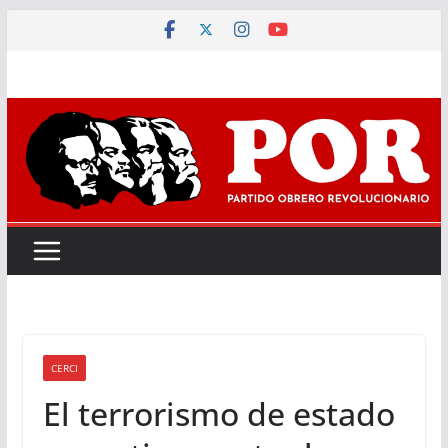
Saltar
al
contenido
CERCI
El terrorismo de estado