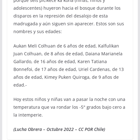
porque seis picikece ka kona (niñas, niños y
adolescentes) huyeron hacia el bosque durante los
disparos en la represión del desalojo de esta
madrugada y aún siguen sin aparecer. Estos son sus
nombres y sus edades:
Aukan Meli Colhuan de 6 años de edad, Kalfulikan
Juan Colhuan, de 8 años de edad, Daiana Marianela
Gallardo, de 16 años de edad, Karen Tatiana
Bonnefoi, de 17 años de edad, Uriel Cardenas, de 13
años de edad, Kimey Puken Quiroga, de 9 años de
edad.-
Hoy estos niños y niñas van a pasar la noche con una
temperatura que va rondar los -5° grados bajo cero a
la intemperie.
(Lucha Obrera – Octubre 2022 – CC POR Chile)