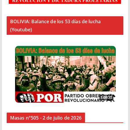
BOLIVIA: Balance de los 53 días de lucha
(Youtube)
Masas n°505 - 2 de julio de 2026