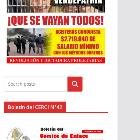
Buscar
Boletín del CERCI N°42