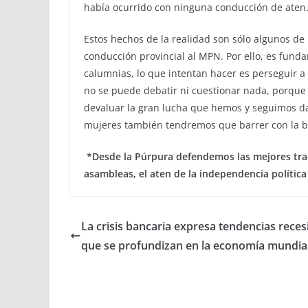
había ocurrido con ninguna conducción de aten
Estos hechos de la realidad son sólo algunos de
conducción provincial al MPN. Por ello, es fund
calumnias, lo que intentan hacer es perseguir a
no se puede debatir ni cuestionar nada, porque 
devaluar la gran lucha que hemos y seguimos dan
mujeres también tendremos que barrer con la bur
*Desde la Púrpura defendemos las mejores tradic
asambleas, el aten de la independencia política
La crisis bancaria expresa tendencias reces
que se profundizan en la economía mundia