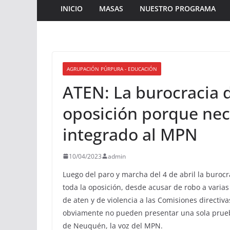
INICIO
MASAS
NUESTRO PROGRAMA
AGRUPACIÓN PÚRPURA - EDUCACIÓN
ATEN: La burocracia d
oposición porque nece
integrado al MPN
10/04/2023
admin
Luego del paro y marcha del 4 de abril la buro
toda la oposición, desde acusar de robo a varia
de aten y de violencia a las Comisiones directiva
obviamente no pueden presentar una sola prueba
de Neuquén, la voz del MPN.