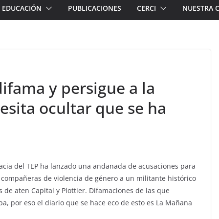
EDUCACIÓN
PUBLICACIONES
CERCI
NUESTRA 
ifama y persigue a la
sita ocultar que se ha
cracia del TEP ha lanzado una andanada de acusaciones para
s compañeras de violencia de género a un militante histórico
s de aten Capital y Plottier. Difamaciones de las que
, por eso el diario que se hace eco de esto es La Mañana