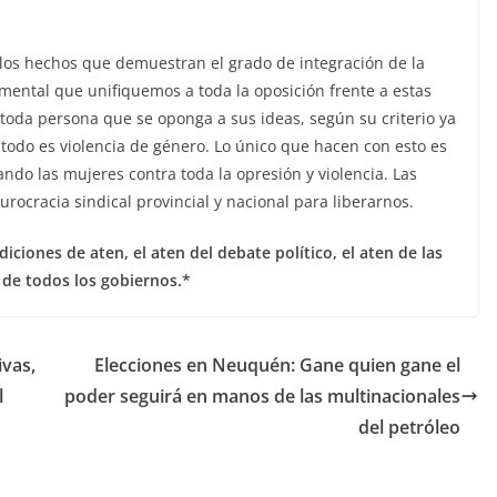
.
 los hechos que demuestran el grado de integración de la
amental que unifiquemos a toda la oposición frente a estas
 toda persona que se oponga a sus ideas, según su criterio ya
todo es violencia de género. Lo único que hacen con esto es
do las mujeres contra toda la opresión y violencia. Las
ocracia sindical provincial y nacional para liberarnos.
iones de aten, el aten del debate político, el aten de las
 de todos los gobiernos.*
ivas,
Elecciones en Neuquén: Gane quien gane el
l
poder seguirá en manos de las multinacionales
del petróleo