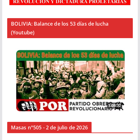
BOLIVIA: Balance de los 53 días de lucha
(Youtube)
Masas n°505 - 2 de julio de 2026