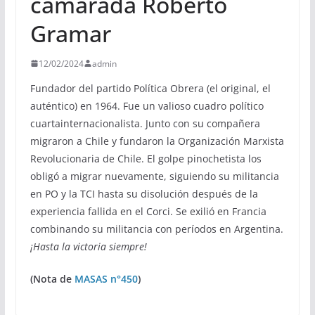
camarada Roberto
Gramar
12/02/2024
admin
Fundador del partido Política Obrera (el original, el
auténtico) en 1964. Fue un valioso cuadro político
cuartainternacionalista. Junto con su compañera
migraron a Chile y fundaron la Organización Marxista
Revolucionaria de Chile. El golpe pinochetista los
obligó a migrar nuevamente, siguiendo su militancia
en PO y la TCI hasta su disolución después de la
experiencia fallida en el Corci. Se exilió en Francia
combinando su militancia con períodos en Argentina.
¡Hasta la victoria siempre!
(Nota de
MASAS n°450
)