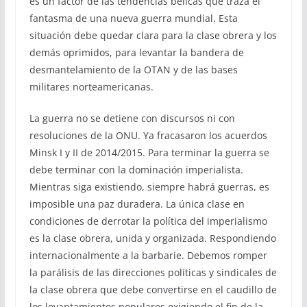
es un factor de las tendencias bélicas que traza el
fantasma de una nueva guerra mundial. Esta
situación debe quedar clara para la clase obrera y los
demás oprimidos, para levantar la bandera de
desmantelamiento de la OTAN y de las bases
militares norteamericanas.
La guerra no se detiene con discursos ni con
resoluciones de la ONU. Ya fracasaron los acuerdos
Minsk I y II de 2014/2015. Para terminar la guerra se
debe terminar con la dominación imperialista.
Mientras siga existiendo, siempre habrá guerras, es
imposible una paz duradera. La única clase en
condiciones de derrotar la política del imperialismo
es la clase obrera, unida y organizada. Respondiendo
internacionalmente a la barbarie. Debemos romper
la parálisis de las direcciones políticas y sindicales de
la clase obrera que debe convertirse en el caudillo de
los levantamientos populares exigiendo el fin de la