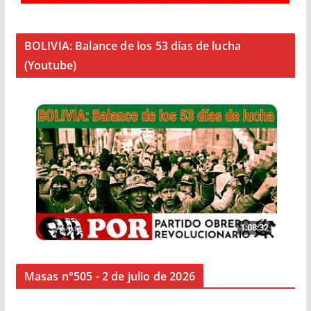
BOLIVIA: Balance de los 53 días de lucha
(Youtube)
Masas n°505 - 2 de julio de 2026