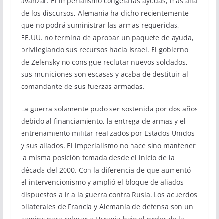
avanzar. El imperialismo congela las ayudas, más allá
de los discursos, Alemania ha dicho recientemente
que no podrá suministrar las armas requeridas,
EE.UU. no termina de aprobar un paquete de ayuda,
privilegiando sus recursos hacia Israel. El gobierno
de Zelensky no consigue reclutar nuevos soldados,
sus municiones son escasas y acaba de destituir al
comandante de sus fuerzas armadas.
La guerra solamente pudo ser sostenida por dos años
debido al financiamiento, la entrega de armas y el
entrenamiento militar realizados por Estados Unidos
y sus aliados. El imperialismo no hace sino mantener
la misma posición tomada desde el inicio de la
década del 2000. Con la diferencia de que aumentó
el intervencionismo y amplió el bloque de aliados
dispuestos a ir a la guerra contra Rusia. Los acuerdos
bilaterales de Francia y Alemania de defensa son un
camino para colocar a Ucrania bajo el poder de la