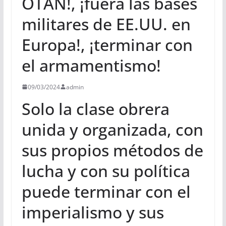
OTAN!, ¡fuera las bases
militares de EE.UU. en
Europa!, ¡terminar con
el armamentismo!
09/03/2024
admin
Solo la clase obrera
unida y organizada, con
sus propios métodos de
lucha y con su política
puede terminar con el
imperialismo y sus