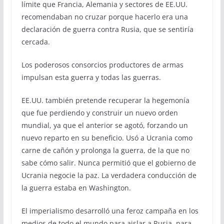
límite que Francia, Alemania y sectores de EE.UU.
recomendaban no cruzar porque hacerlo era una
declaración de guerra contra Rusia, que se sentiría
cercada.
Los poderosos consorcios productores de armas
impulsan esta guerra y todas las guerras.
EE.UU. también pretende recuperar la hegemonía
que fue perdiendo y construir un nuevo orden
mundial, ya que el anterior se agotó, forzando un
nuevo reparto en su beneficio. Usó a Ucrania como
carne de cañón y prolonga la guerra, de la que no
sabe cómo salir. Nunca permitió que el gobierno de
Ucrania negocie la paz. La verdadera conducción de
la guerra estaba en Washington.
El imperialismo desarrolló una feroz campaña en los
medios de todo el mundo para aislar a Rusia, para