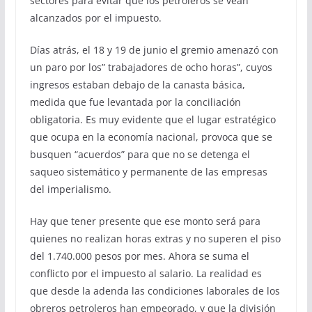
sectores para evitar que los petroleros se vean
alcanzados por el impuesto.
Días atrás, el 18 y 19 de junio el gremio amenazó con
un paro por los” trabajadores de ocho horas”, cuyos
ingresos estaban debajo de la canasta básica,
medida que fue levantada por la conciliación
obligatoria. Es muy evidente que el lugar estratégico
que ocupa en la economía nacional, provoca que se
busquen “acuerdos” para que no se detenga el
saqueo sistemático y permanente de las empresas
del imperialismo.
Hay que tener presente que ese monto será para
quienes no realizan horas extras y no superen el piso
del 1.740.000 pesos por mes. Ahora se suma el
conflicto por el impuesto al salario. La realidad es
que desde la adenda las condiciones laborales de los
obreros petroleros han empeorado, y que la división