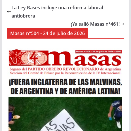
La Ley Bases incluye una reforma laboral
antiobrera
¡Ya salió Masas n°461!
Masas n°504 - 24 de julio de 2026