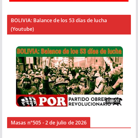
BOLIVIA: Balance de los 53 días de lucha
(Youtube)
Masas n°505 - 2 de julio de 2026