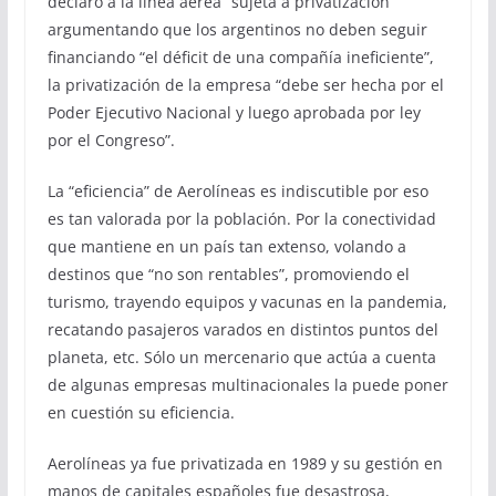
declaró a la línea aérea “sujeta a privatización”
argumentando que los argentinos no deben seguir
financiando “el déficit de una compañía ineficiente”,
la privatización de la empresa “debe ser hecha por el
Poder Ejecutivo Nacional y luego aprobada por ley
por el Congreso”.
La “eficiencia” de Aerolíneas es indiscutible por eso
es tan valorada por la población. Por la conectividad
que mantiene en un país tan extenso, volando a
destinos que “no son rentables”, promoviendo el
turismo, trayendo equipos y vacunas en la pandemia,
recatando pasajeros varados en distintos puntos del
planeta, etc. Sólo un mercenario que actúa a cuenta
de algunas empresas multinacionales la puede poner
en cuestión su eficiencia.
Aerolíneas ya fue privatizada en 1989 y su gestión en
manos de capitales españoles fue desastrosa,