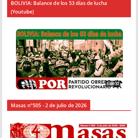
BOLIVIA: Balance de los 53 días de lucha
(Youtube)
Masas n°505 - 2 de julio de 2026