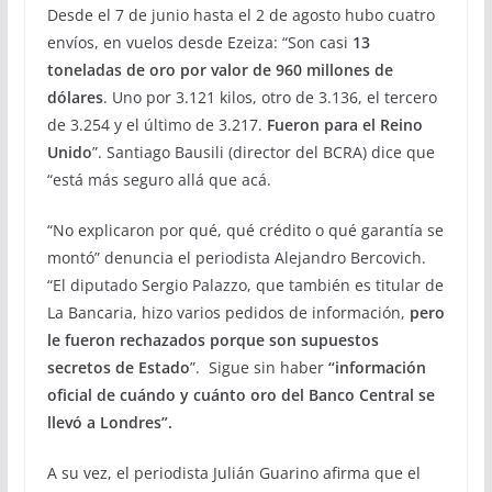
Desde el 7 de junio hasta el 2 de agosto hubo cuatro
envíos, en vuelos desde Ezeiza: “Son casi
13
toneladas de oro por valor de 960 millones de
dólares
. Uno por 3.121 kilos, otro de 3.136, el tercero
de 3.254 y el último de 3.217.
Fueron para el Reino
Unido
”. Santiago Bausili (director del BCRA) dice que
“está más seguro allá que acá.
“No explicaron por qué, qué crédito o qué garantía se
montó” denuncia el periodista Alejandro Bercovich.
“El diputado Sergio Palazzo, que también es titular de
La Bancaria, hizo varios pedidos de información,
pero
le fueron rechazados porque son supuestos
secretos de Estado
”. Sigue sin haber
“información
oficial de cuándo y cuánto oro del Banco Central se
llevó a Londres”.
A su vez, el periodista Julián Guarino afirma que el