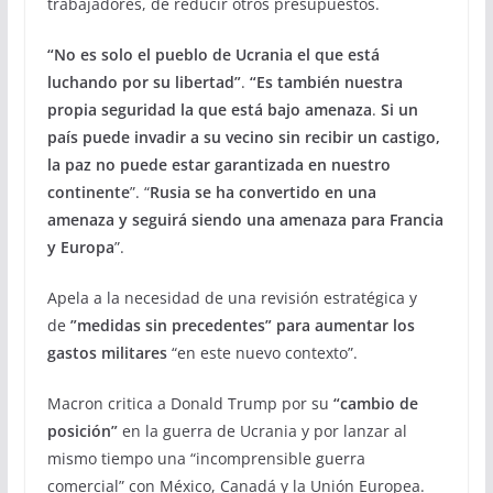
trabajadores, de reducir otros presupuestos.
“No es solo el pueblo de Ucrania el que está
luchando por su libertad”
.
“Es también
nuestra
propia seguridad la que está bajo amenaza
.
Si un
país puede invadir a su vecino sin recibir un castigo,
la paz no puede estar garantizada en nuestro
continente
”. “
Rusia se ha convertido en una
amenaza y
seguirá siendo una amenaza para Francia
y Europa
”.
Apela a la necesidad de una revisión estratégica y
de
”medidas sin precedentes”
para aumentar los
gastos militares
“en este nuevo contexto”.
Macron critica a Donald Trump por su
“cambio de
posición”
en la guerra de Ucrania y por lanzar al
mismo tiempo una “incomprensible guerra
comercial” con México, Canadá y la Unión Europea.