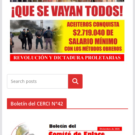
Buscar
Boletín del CERCI N°42