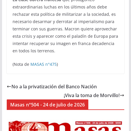
extraordinarias luchas en los últimos años debe
rechazar esta política de militarizar a la sociedad, es
necesario desarmar y derrotar al imperialismo para
terminar con sus guerras. Macron quiere aprovechar
esta crisis y aparecer como el paladín de Europa para
intentar recuperar su imagen en franca decadencia
en todos los terrenos.
(Nota de
MASAS n°475
)
No a la privatización del Banco Nación
¡Viva la toma de Morvillo!
Masas n°504 - 24 de julio de 2026