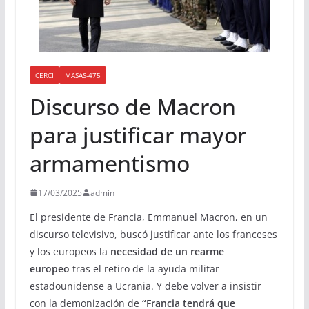
CERCI
MASAS-475
Discurso de Macron
para justificar mayor
armamentismo
17/03/2025
admin
El presidente de Francia, Emmanuel Macron, en un
discurso televisivo, buscó justificar ante los franceses
y los europeos la
necesidad de un rearme
europeo
tras el retiro de la ayuda militar
estadounidense a Ucrania. Y debe volver a insistir
con la demonización de
“Francia tendrá que