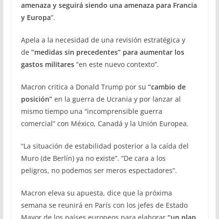
amenaza y
seguirá siendo una amenaza para Francia
y Europa
”.
Apela a la necesidad de una revisión estratégica y
de
”medidas sin precedentes”
para aumentar los
gastos militares
“en este nuevo contexto”.
Macron critica a Donald Trump por su
“cambio de
posición”
en la guerra de Ucrania y por lanzar al
mismo tiempo una “incomprensible guerra
comercial” con México, Canadá y la Unión Europea.
“La situación de estabilidad posterior a la caída del
Muro (de Berlín) ya no existe”. “De cara a los
peligros,
no podemos ser meros espectadores”.
Macron eleva su apuesta, dice que la próxima
semana se reunirá en París con los jefes de Estado
Mayor de los países europeos para elaborar
“un plan