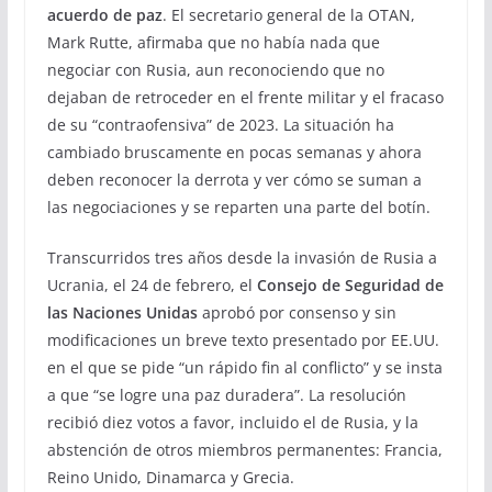
acuerdo de paz
. El secretario general de la OTAN,
Mark Rutte, afirmaba que no había nada que
negociar con Rusia, aun reconociendo que no
dejaban de retroceder en el frente militar y el fracaso
de su “contraofensiva” de 2023. La situación ha
cambiado bruscamente en pocas semanas y ahora
deben reconocer la derrota y ver cómo se suman a
las negociaciones y se reparten una parte del botín.
Transcurridos tres años desde la invasión de Rusia a
Ucrania, el 24 de febrero, el
Consejo de Seguridad de
las Naciones Unidas
aprobó por consenso y sin
modificaciones un breve texto presentado por EE.UU.
en el que se pide “un rápido fin al conflicto” y se insta
a que “se logre una paz duradera”. La resolución
recibió diez votos a favor, incluido el de Rusia, y la
abstención de otros miembros permanentes: Francia,
Reino Unido, Dinamarca y Grecia.