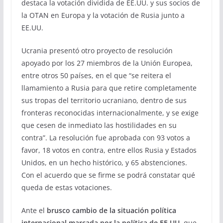
destaca la votación dividida de EE.UU. y sus socios de
la OTAN en Europa y la votación de Rusia junto a
EE.UU.
Ucrania presentó otro proyecto de resolución
apoyado por los 27 miembros de la Unión Europea,
entre otros 50 países, en el que “se reitera el
llamamiento a Rusia para que retire completamente
sus tropas del territorio ucraniano, dentro de sus
fronteras reconocidas internacionalmente, y se exige
que cesen de inmediato las hostilidades en su
contra”. La resolución fue aprobada con 93 votos a
favor, 18 votos en contra, entre ellos Rusia y Estados
Unidos, en un hecho histórico, y 65 abstenciones.
Con el acuerdo que se firme se podrá constatar qué
queda de estas votaciones.
Ante el
brusco cambio de la situación política
internacional marcada por la política de EE.UU.
que