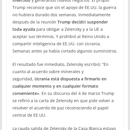
invertido
y generando nuevos negocios. El propio
Trump reconoce que sin el apoyo de EE.UU. la guerra
no hubiera durado dos semanas. Inmediatamente
después de la reunión
Trump decidi
ó
suspender
toda ayuda
para obligar a Zelensky y a la UE a
aceptar sus términos. Y prohibió al Reino Unido a
compartir inteligencia de EE.UU. con Ucrania.
Semanas antes ya había cortado algunos suministros.
El resultado fue inmediato, Zelensky escribió: “En
cuanto al acuerdo sobre minerales y
seguridad,
Ucrania está
dispuesta a firmarlo en
cualquier momento y en cualquier formato
conveniente
»
. En su discurso del 4 de marzo Trump
se refirió a la carta de Zelensky en que pide volver a
resolver el acuerdo de paz reconociendo el papel
central de EE.UU.
La rauda salida de Zelensky de la Casa Blanca estuvo