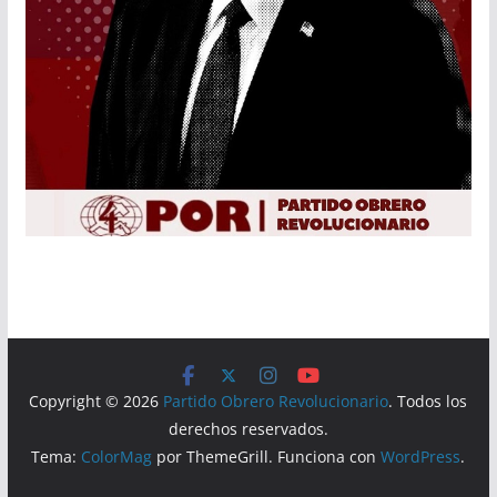
Copyright © 2026
Partido Obrero Revolucionario
. Todos los
derechos reservados.
Tema:
ColorMag
por ThemeGrill. Funciona con
WordPress
.