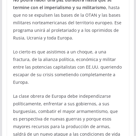
termine con el imperialismo
y su militarismo
, hasta
que no se expulsen las bases de la OTAN y las bases
militares norteamericanas del territorio europeo. Ese
programa unirá al proletariado y a los oprimidos de
Rusia, Ucrania y toda Europa.
Lo cierto es que asistimos a un choque, a una
fractura, de la alianza política, económica y militar
entre las potencias capitalistas con EE.UU. queriendo
escapar de su crisis sometiendo completamente a
Europa.
La clase obrera de Europa debe independizarse
políticamente, enfrentar a sus gobiernos, a sus
burguesías, combatir el mayor armamentismo, que
es perspectiva de nuevas guerras y porque esos
mayores recursos para la producción de armas,
saldrá de un nuevo ataque a las condiciones de vida