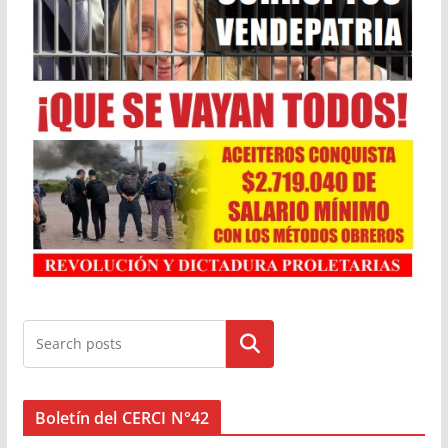
Buscar
Boletín del CERCI N°42