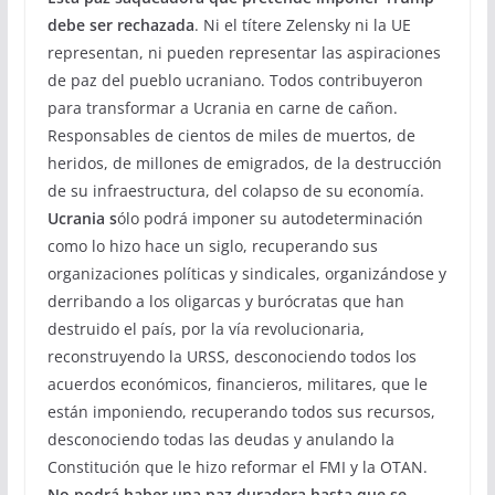
debe ser rechazada
. Ni el títere Zelensky ni la UE
representan, ni pueden representar las aspiraciones
de paz del pueblo ucraniano. Todos contribuyeron
para transformar a Ucrania en carne de cañon.
Responsables de cientos de miles de muertos, de
heridos, de millones de emigrados, de la destrucción
de su infraestructura, del colapso de su economía.
Ucrania s
ólo podrá imponer su autodeterminación
como lo hizo hace un siglo, recuperando sus
organizaciones políticas y sindicales, organizándose y
derribando a los oligarcas y burócratas que han
destruido el país, por la vía revolucionaria,
reconstruyendo la URSS, desconociendo todos los
acuerdos económicos, financieros, militares, que le
están imponiendo, recuperando todos sus recursos,
desconociendo todas las deudas y anulando la
Constitución que le hizo reformar el FMI y la OTAN.
No podrá haber una paz duradera hasta que se