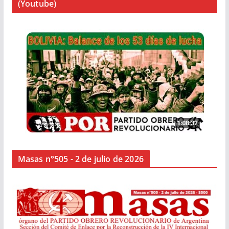
(Youtube)
Masas n°505 - 2 de julio de 2026