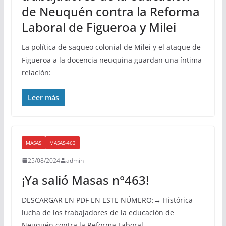
de Neuquén contra la Reforma
Laboral de Figueroa y Milei
La política de saqueo colonial de Milei y el ataque de
Figueroa a la docencia neuquina guardan una íntima
relación:
Leer más
MASAS
MASAS-463
25/08/2024
admin
¡Ya salió Masas n°463!
DESCARGAR EN PDF EN ESTE NÚMERO:→ Histórica
lucha de los trabajadores de la educación de
Neuquén contra la Reforma Laboral