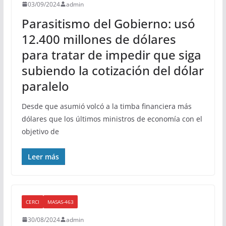
03/09/2024
admin
Parasitismo del Gobierno: usó
12.400 millones de dólares
para tratar de impedir que siga
subiendo la cotización del dólar
paralelo
Desde que asumió volcó a la timba financiera más
dólares que los últimos ministros de economía con el
objetivo de
Leer más
CERCI
MASAS-463
30/08/2024
admin