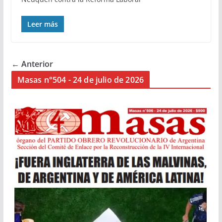
Leer más
← Anterior
Masas n°504 - 24 de julio de 2026