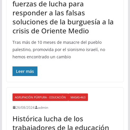
fuerzas de lucha para
responder a las falsas
soluciones de la burguesía a la
crisis de Oriente Medio
Tras más de 10 meses de masacre del pueblo
palestino, promovida por el sionismo israelí, no
hemos encontrado un cambio
Leer más
AGRUPACIÓN PÚRPURA - EDUCACIÓN
MASAS-463
26/08/2024
admin
Histórica lucha de los
trabajadores de la educación