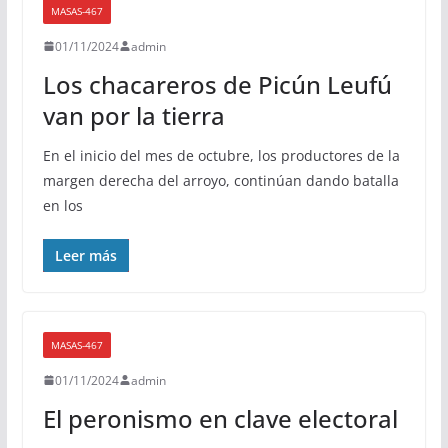
MASAS-467
01/11/2024
admin
Los chacareros de Picún Leufú
van por la tierra
En el inicio del mes de octubre, los productores de la
margen derecha del arroyo, continúan dando batalla
en los
Leer más
MASAS-467
01/11/2024
admin
El peronismo en clave electoral