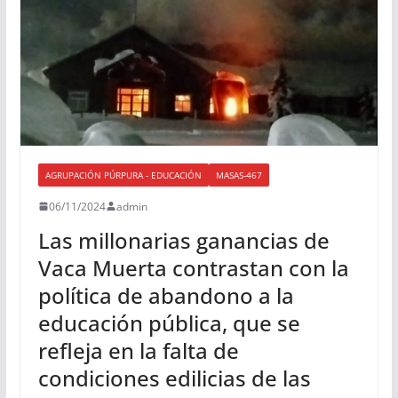
AGRUPACIÓN PÚRPURA - EDUCACIÓN
MASAS-467
06/11/2024
admin
Las millonarias ganancias de
Vaca Muerta contrastan con la
política de abandono a la
educación pública, que se
refleja en la falta de
condiciones edilicias de las