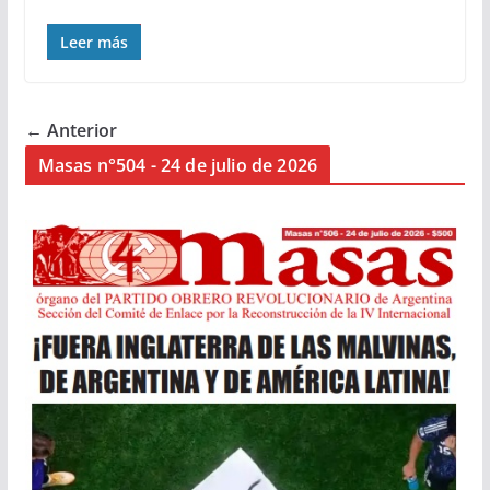
Leer más
← Anterior
Masas n°504 - 24 de julio de 2026