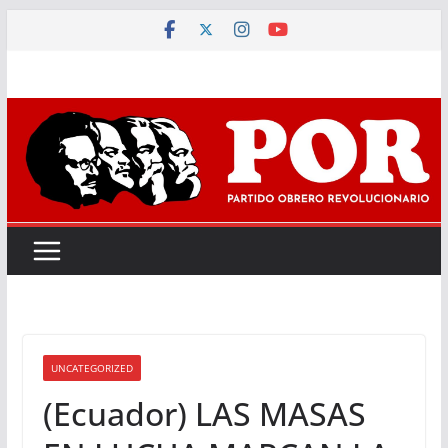
Saltar
al
contenido
UNCATEGORIZED
(Ecuador) LAS MASAS