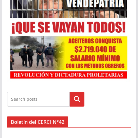
Buscar
Boletín del CERCI N°42