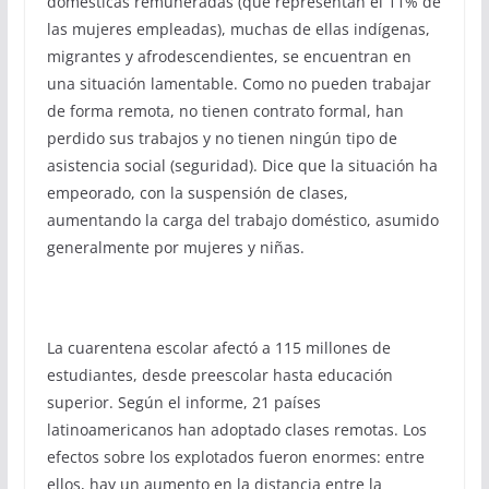
domésticas remuneradas (que representan el 11% de
las mujeres empleadas), muchas de ellas indígenas,
migrantes y afrodescendientes, se encuentran en
una situación lamentable. Como no pueden trabajar
de forma remota, no tienen contrato formal, han
perdido sus trabajos y no tienen ningún tipo de
asistencia social (seguridad). Dice que la situación ha
empeorado, con la suspensión de clases,
aumentando la carga del trabajo doméstico, asumido
generalmente por mujeres y niñas.
La cuarentena escolar afectó a 115 millones de
estudiantes, desde preescolar hasta educación
superior. Según el informe, 21 países
latinoamericanos han adoptado clases remotas. Los
efectos sobre los explotados fueron enormes: entre
ellos, hay un aumento en la distancia entre la