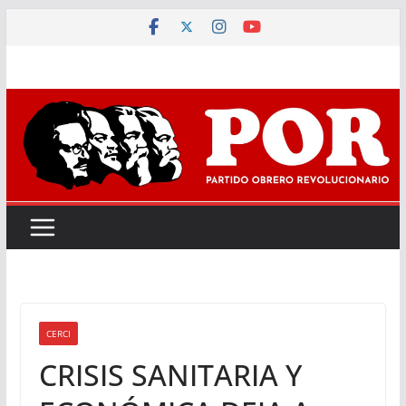
Saltar
al
contenido
CERCI
CRISIS SANITARIA Y