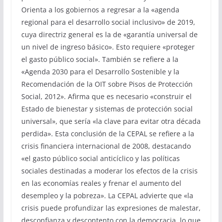
Orienta a los gobiernos a regresar a la «agenda
regional para el desarrollo social inclusivo» de 2019,
cuya directriz general es la de «garantía universal de
un nivel de ingreso básico». Esto requiere «proteger
el gasto público social». También se refiere a la
«Agenda 2030 para el Desarrollo Sostenible y la
Recomendación de la OIT sobre Pisos de Protección
Social, 2012». Afirma que es necesario «construir el
Estado de bienestar y sistemas de protección social
universal», que sería «la clave para evitar otra década
perdida». Esta conclusión de la CEPAL se refiere a la
crisis financiera internacional de 2008, destacando
«el gasto público social anticíclico y las políticas
sociales destinadas a moderar los efectos de la crisis
en las economías reales y frenar el aumento del
desempleo y la pobreza». La CEPAL advierte que «la
crisis puede profundizar las expresiones de malestar,
desconfianza y descontento con la democracia, lo que