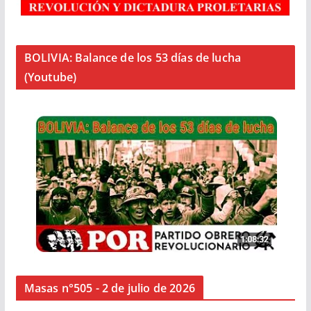
BOLIVIA: Balance de los 53 días de lucha
(Youtube)
Masas n°505 - 2 de julio de 2026