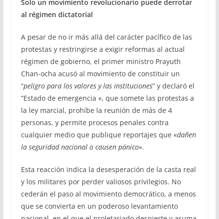
Solo un movimiento revolucionario puede derrotar
al régimen dictatorial
A pesar de no ir más allá del carácter pacífico de las
protestas y restringirse a exigir reformas al actual
régimen de gobierno, el primer ministro Prayuth
Chan-ocha acusó al movimiento de constituir un
“
peligro para los valores y las instituciones
” y declaró el
“Estado de emergencia «, que somete las protestas a
la ley marcial, prohíbe la reunión de más de 4
personas, y permite procesos penales contra
cualquier medio que publique reportajes que «
dañen
la seguridad nacional o causen pánico».
Esta reacción indica la desesperación de la casta real
y los militares por perder valiosos privilegios. No
cederán el paso al movimiento democrático, a menos
que se convierta en un poderoso levantamiento
nacional, en el que el proletariado despierte y asuma