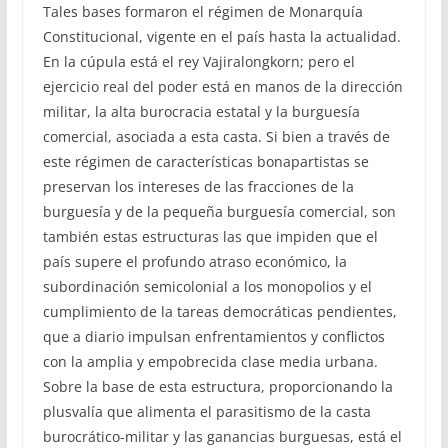
Tales bases formaron el régimen de Monarquía
Constitucional, vigente en el país hasta la actualidad.
En la cúpula está el rey Vajiralongkorn; pero el
ejercicio real del poder está en manos de la dirección
militar, la alta burocracia estatal y la burguesía
comercial, asociada a esta casta. Si bien a través de
este régimen de características bonapartistas se
preservan los intereses de las fracciones de la
burguesía y de la pequeña burguesía comercial, son
también estas estructuras las que impiden que el
país supere el profundo atraso económico, la
subordinación semicolonial a los monopolios y el
cumplimiento de la tareas democráticas pendientes,
que a diario impulsan enfrentamientos y conflictos
con la amplia y empobrecida clase media urbana.
Sobre la base de esta estructura, proporcionando la
plusvalía que alimenta el parasitismo de la casta
burocrático-militar y las ganancias burguesas, está el