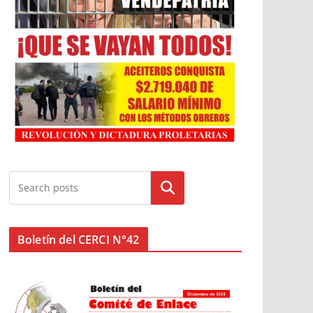
Buscar
Boletín del CERCI N°42