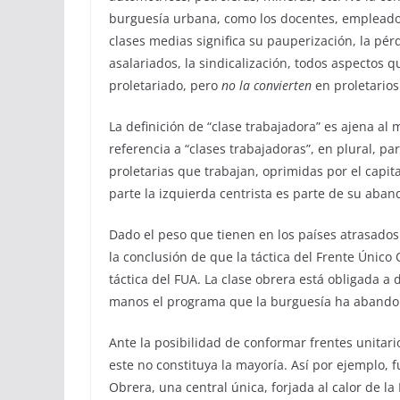
burguesía urbana, como los docentes, empleados 
clases medias significa su pauperización, la pér
asalariados, la sindicalización, todos aspectos 
proletariado, pero
no la convierten
en proletarios
La definición de “clase trabajadora” es ajena al
referencia a “clases trabajadoras”, en plural, par
proletarias que trabajan, oprimidas por el capit
parte la izquierda centrista es parte de su aba
Dado el peso que tienen en los países atrasados
la conclusión de que la táctica del Frente Único 
táctica del FUA. La clase obrera está obligada a
manos el programa que la burguesía ha abandona
Ante la posibilidad de conformar frentes unitar
este no constituya la mayoría. Así por ejemplo, f
Obrera, una central única, forjada al calor de la