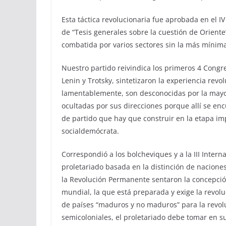
Esta táctica revolucionaria fue aprobada en el IV
de “Tesis generales sobre la cuestión de Oriente
combatida por varios sectores sin la más mínima
Nuestro partido reivindica los primeros 4 Congre
Lenin y Trotsky, sintetizaron la experiencia revo
lamentablemente, son desconocidas por la mayor
ocultadas por sus direcciones porque allí se encu
de partido que hay que construir en la etapa impe
socialdemócrata.
Correspondió a los bolcheviques y a la III Intern
proletariado basada en la distinción de nacione
la Revolución Permanente sentaron la concepció
mundial, la que está preparada y exige la revol
de países “maduros y no maduros” para la revoluc
semicoloniales, el proletariado debe tomar en s