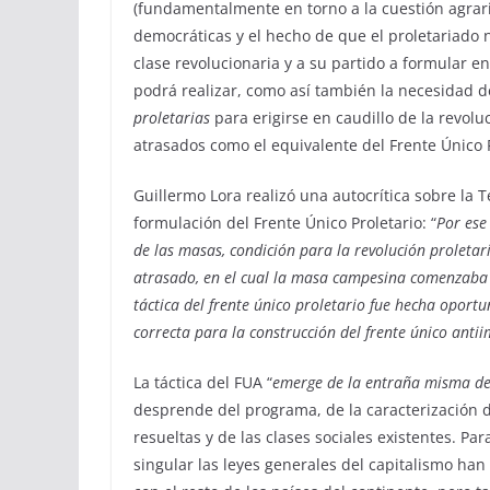
(fundamentalmente en torno a la cuestión agraria
democráticas y el hecho de que el proletariado no
clase revolucionaria y a su partido a formular 
podrá realizar, como así también la necesidad de
proletarias
para erigirse en caudillo de la revoluc
atrasados como el equivalente del Frente Único P
Guillermo Lora realizó una autocrítica sobre la 
formulación del Frente Único Proletario: “
Por ese
de las masas, condición para la revolución proletaria
atrasado, en el cual la masa campesina comenzaba a
táctica del frente único proletario fue hecha oport
correcta para la construcción del frente único antiim
La táctica del FUA “
emerge de la entraña misma de 
desprende del programa, de la caracterización de
resueltas y de las clases sociales existentes. P
singular las leyes generales del capitalismo h