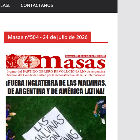
CLASE
CONTÁCTANOS
Masas n°504 - 24 de julio de 2026