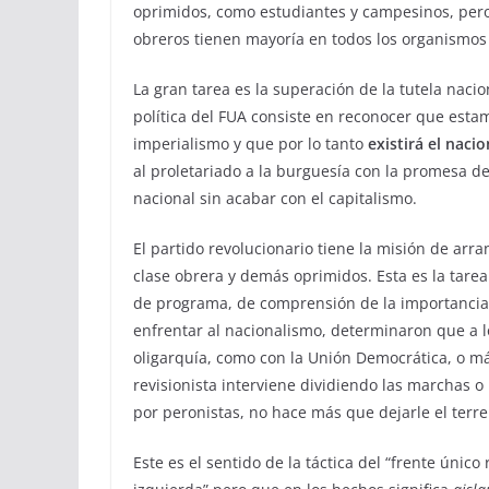
oprimidos, como estudiantes y campesinos, pero
obreros tienen mayoría en todos los organismos 
La gran tarea es la superación de la tutela nacio
política del FUA consiste en reconocer que esta
imperialismo y que por lo tanto
existirá el nac
al proletariado a la burguesía con la promesa de
nacional sin acabar con el capitalismo.
El partido revolucionario tiene la misión de arra
clase obrera y demás oprimidos. Esta es la tarea
de programa, de comprensión de la importancia 
enfrentar al nacionalismo, determinaron que a l
oligarquía, como con la Unión Democrática, o má
revisionista interviene dividiendo las marchas 
por peronistas, no hace más que dejarle el terre
Este es el sentido de la táctica del “frente únic