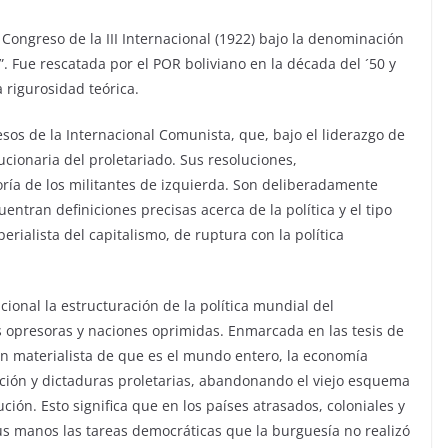
 Congreso de la III Internacional (1922) bajo la denominación
”. Fue rescatada por el POR boliviano en la década del ´50 y
 rigurosidad teórica.
sos de la Internacional Comunista, que, bajo el liderazgo de
lucionaria del proletariado. Sus resoluciones,
ía de los militantes de izquierda. Son deliberadamente
entran definiciones precisas acerca de la política y el tipo
rialista del capitalismo, de ruptura con la política
acional la estructuración de la política mundial del
s opresoras y naciones oprimidas. Enmarcada en las tesis de
n materialista de que es el mundo entero, la economía
ución y dictaduras proletarias, abandonando el viejo esquema
ión. Esto significa que en los países atrasados, coloniales y
us manos las tareas democráticas que la burguesía no realizó