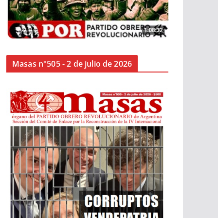
Masas n°505 - 2 de julio de 2026