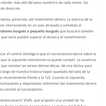
 donde, más allá del peso numérico de cada sector, los
de dirección.
nalista, peronista, del movimiento obrero. La esencia de la
mos interviniendo en un país atrasado y sometido al
ionalismo burgués o pequeño burgués
que buscará someter
 que sería posible superar el atraso y el sometimiento
ncar el control ideológico que el nacionalismo ejerce sobre la
 que la izquierda revisionista no puede cumplir. La ausencia
que revisten las tareas democráticas, de una táctica para
o largo de nuestra historia hayan quedado del lado de la
s recientemente frente a la 125. Cuando la izquierda
o rechazando a importantes referentes del movimiento obrero
no servido al nacionalismo.
o revolucionario” (FUR), que propone una unidad de “la