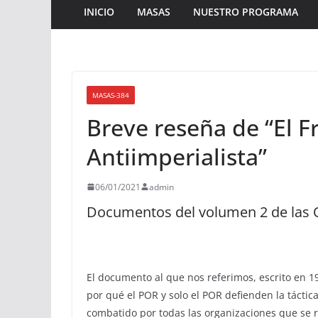
INICIO
MASAS
NUESTRO PROGRAMA
MASAS-384
Breve reseña de “El F
Antiimperialista”
06/01/2021
admin
Documentos del volumen 2 de las 
El documento al que nos referimos, escrito en 
por qué el POR y solo el POR defienden la táctica
combatido por todas las organizaciones que se r