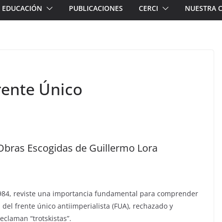
EDUCACIÓN
PUBLICACIONES
CERCI
NUESTRA 
rente Único
Obras Escogidas de Guillermo Lora
1984, reviste una importancia fundamental para comprender
 del frente único antiimperialista (FUA), rechazado y
eclaman “trotskistas”.