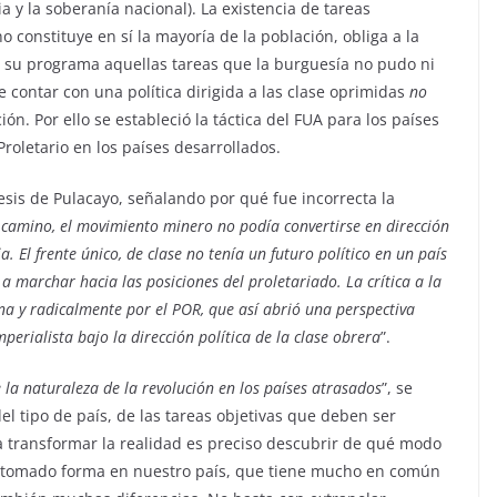
 y la soberanía nacional). La existencia de tareas
 constituye en sí la mayoría de la población, obliga a la
en su programa aquellas tareas que la burguesía no pudo ni
 contar con una política dirigida a las clase oprimidas
no
ión. Por ello se estableció la táctica del FUA para los países
roletario en los países desarrollados.
Tesis de Pulacayo, señalando por qué fue incorrecta la
 camino, el movimiento minero no podía convertirse en dirección
. El frente único, de clase no tenía un futuro político en un país
 marchar hacia las posiciones del proletariado. La crítica a la
una y radicalmente por el POR, que así abrió una perspectiva
perialista bajo la dirección política de la clase obrera
”.
la naturaleza de la revolución en los países atrasados
”, se
l tipo de país, de las tareas objetivas que deben ser
ara transformar la realidad es preciso descubrir de qué modo
an tomado forma en nuestro país, que tiene mucho en común