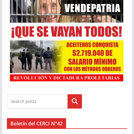
Buscar
Boletín del CERCI N°42