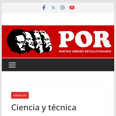
Saltar
al
contenido
MASAS-385
Ciencia y técnica