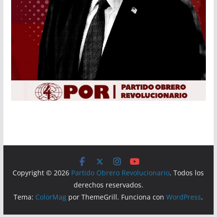
Copyright © 2026
Partido Obrero Revolucionario
. Todos los
derechos reservados.
Tema:
ColorMag
por ThemeGrill. Funciona con
WordPress
.