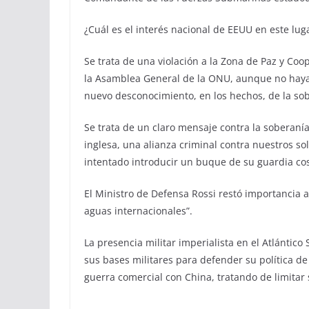
¿Cuál es el interés nacional de EEUU en este lu
Se trata de una violación a la Zona de Paz y Co
la Asamblea General de la ONU, aunque no haya i
nuevo desconocimiento, en los hechos, de la so
Se trata de un claro mensaje contra la soberan
inglesa, una alianza criminal contra nuestros s
intentado introducir un buque de su guardia cos
El Ministro de Defensa Rossi restó importancia 
aguas internacionales”.
La presencia militar imperialista en el Atlántic
sus bases militares para defender su política de
guerra comercial con China, tratando de limitar 