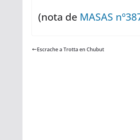
(nota de
MASAS nº38
Escrache a Trotta en Chubut