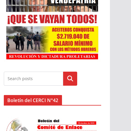
Buscar
Boletín del CERCI N°42