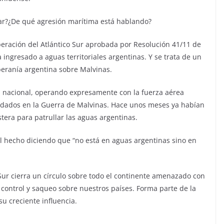
gar?¿De qué agresión marítima está hablando?
operación del Atlántico Sur aprobada por Resolución 41/11 de
ngresado a aguas territoriales argentinas. Y se trata de un
beranía argentina sobre Malvinas.
ía nacional, operando expresamente con la fuerza aérea
oldados en la Guerra de Malvinas. Hace unos meses ya habían
tera para patrullar las aguas argentinas.
al hecho diciendo que “no está en aguas argentinas sino en
o Sur cierra un círculo sobre todo el continente amenazado con
 control y saqueo sobre nuestros países. Forma parte de la
su creciente influencia.