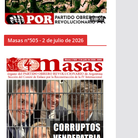
Masas n°505 - 2 de julio de 2026