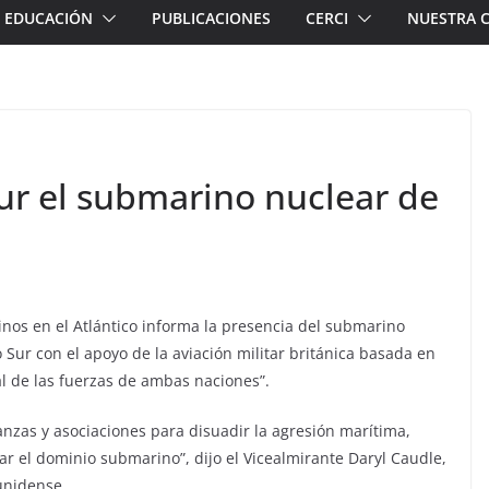
EDUCACIÓN
PUBLICACIONES
CERCI
NUESTRA 
Sur el submarino nuclear de
os en el Atlántico informa la presencia del submarino
 Sur con el apoyo de la aviación militar británica basada en
al de las fuerzas de ambas naciones”.
zas y asociaciones para disuadir la agresión marítima,
r el dominio submarino”, dijo el Vicealmirante Daryl Caudle,
unidense.