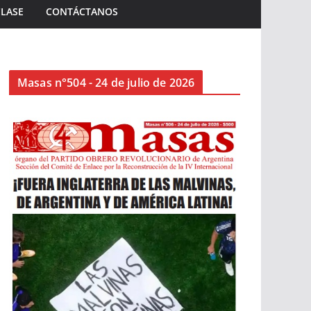
CLASE
CONTÁCTANOS
Masas n°504 - 24 de julio de 2026