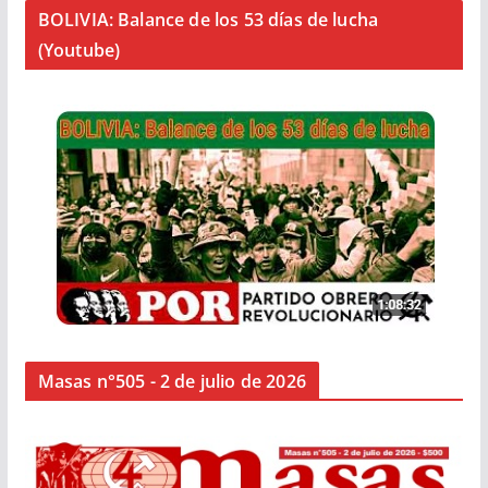
BOLIVIA: Balance de los 53 días de lucha
(Youtube)
Masas n°505 - 2 de julio de 2026