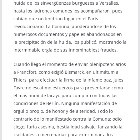
huida de los sinvergüenzas burgueses a Versalles,
hasta los ladrones comunes los acompañaron, pues
sabían que no tendrían lugar en el París
revolucionario. La Comuna, apoderándose de los
numerosos documentos y papeles abandonados en
la precipitación de la huida, los publicó, mostrando la
interminable orgía de sus innominablest fraudes.
Cuando llegó el momento de enviar plenipotenciarios
a Francfort, como exigió Bismarck, en ultimátum a
Thiers, para efectuar la firma de la infame paz, Jules
Favre no escatimó esfuerzos para presentarse como
el más humilde lacayo para cumplir con todas las
condiciones de Berlín. Ninguna manifestación de
orgullo propio, de honor y de alteridad. Todo lo
contrario de lo manifestado contra la Comuna: odio
ciego, furia asesina, bestialidad salvaje, lanzando la
«soldadesca mercenaria» para exterminar a los