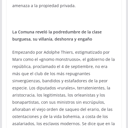
amenaza a la propiedad privada.
La Comuna reveló la podredumbre de la clase
burguesa, su villanía, deshonra y engaño
Empezando por Adolphe Thiers, estigmatizado por
Marx como el «gnomo monstruoso», el gobierno de la
república, proclamado el 4 de septiembre, no era
más que el club de los más repugnantes
sinvergüenzas, bandidos y estafadores de la peor
especie. Los diputados «rurales», terratenientes, la
aristocracia, los legitimistas, los orleanistas y los
bonapartistas, con sus ministros sin escrúpulos,
añoraban el viejo orden de saqueo del erario, de las
ostentaciones y de la vida bohemia, a costa de los
asalariados, los esclavos modernos. Se dice que en la