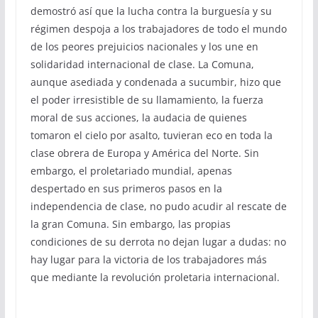
demostró así que la lucha contra la burguesía y su
régimen despoja a los trabajadores de todo el mundo
de los peores prejuicios nacionales y los une en
solidaridad internacional de clase. La Comuna,
aunque asediada y condenada a sucumbir, hizo que
el poder irresistible de su llamamiento, la fuerza
moral de sus acciones, la audacia de quienes
tomaron el cielo por asalto, tuvieran eco en toda la
clase obrera de Europa y América del Norte. Sin
embargo, el proletariado mundial, apenas
despertado en sus primeros pasos en la
independencia de clase, no pudo acudir al rescate de
la gran Comuna. Sin embargo, las propias
condiciones de su derrota no dejan lugar a dudas: no
hay lugar para la victoria de los trabajadores más
que mediante la revolución proletaria internacional.