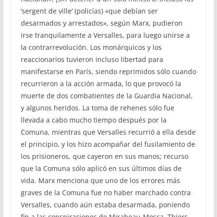
‘sergent de ville’ (policías) «que debían ser
desarmados y arrestados», según Marx, pudieron
irse tranquilamente a Versalles, para luego unirse a
la contrarrevolución. Los monárquicos y los
reaccionarios tuvieron incluso libertad para
manifestarse en París, siendo reprimidos sólo cuando
recurrieron a la acción armada, lo que provocó la
muerte de dos combatientes de la Guardia Nacional,
y algunos heridos. La toma de rehenes sólo fue
llevada a cabo mucho tiempo después por la
Comuna, mientras que Versalles recurrió a ella desde
el principio, y los hizo acompañar del fusilamiento de
los prisioneros, que cayeron en sus manos; recurso
que la Comuna sólo aplicó en sus últimos días de
vida. Marx menciona que uno de los errores más
graves de la Comuna fue no haber marchado contra
Versalles, cuando aún estaba desarmada, poniendo
fin a las conspiraciones de Mirabeau-Mosca, Thiers.