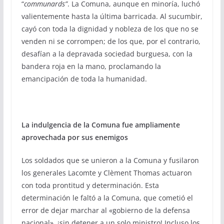
“
communards”
. La Comuna, aunque en minoría, luchó
valientemente hasta la última barricada. Al sucumbir,
cayó con toda la dignidad y nobleza de los que no se
venden ni se corrompen; de los que, por el contrario,
desafían a la depravada sociedad burguesa, con la
bandera roja en la mano, proclamando la
emancipación de toda la humanidad.
La indulgencia de la Comuna fue ampliamente
aprovechada por sus enemigos
Los soldados que se unieron a la Comuna y fusilaron
los generales Lacomte y Clèment Thomas actuaron
con toda prontitud y determinación. Esta
determinación le faltó a la Comuna, que cometió el
error de dejar marchar al «gobierno de la defensa
nacional», ¡sin detener a un solo ministro! Incluso los