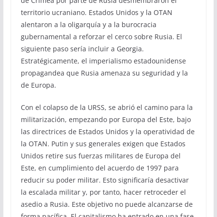
de Crimea por parte de Rusia desmembraron el
territorio ucraniano. Estados Unidos y la OTAN
alentaron a la oligarquía y a la burocracia
gubernamental a reforzar el cerco sobre Rusia. El
siguiente paso sería incluir a Georgia.
Estratégicamente, el imperialismo estadounidense
propagandea que Rusia amenaza su seguridad y la
de Europa.
Con el colapso de la URSS, se abrió el camino para la
militarización, empezando por Europa del Este, bajo
las directrices de Estados Unidos y la operatividad de
la OTAN. Putin y sus generales exigen que Estados
Unidos retire sus fuerzas militares de Europa del
Este, en cumplimiento del acuerdo de 1997 para
reducir su poder militar. Esto significaría desactivar
la escalada militar y, por tanto, hacer retroceder el
asedio a Rusia. Este objetivo no puede alcanzarse de
forma pacífica. El capitalismo ha entrado en una fase