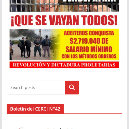
Buscar
Boletín del CERCI N°42