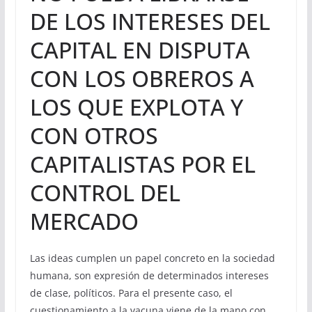
DE LOS INTERESES DEL
CAPITAL EN DISPUTA
CON LOS OBREROS A
LOS QUE EXPLOTA Y
CON OTROS
CAPITALISTAS POR EL
CONTROL DEL
MERCADO
Las ideas cumplen un papel concreto en la sociedad
humana, son expresión de determinados intereses
de clase, políticos. Para el presente caso, el
cuestionamiento a la vacuna viene de la mano con