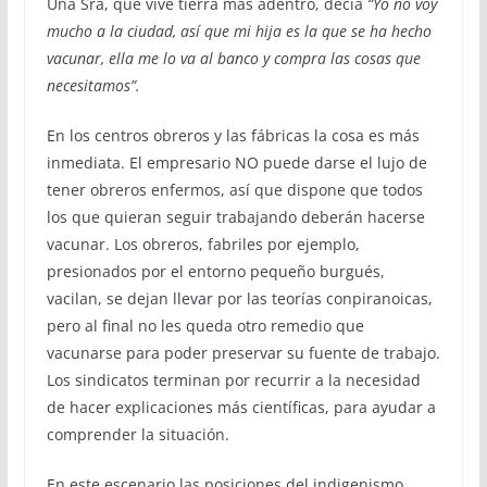
Una Sra, que vive tierra más adentro, decía
“Yo no voy
mucho a la ciudad, así que mi hija es la que se ha hecho
vacunar, ella me lo va al banco y compra las cosas que
necesitamos”.
En los centros obreros y las fábricas la cosa es más
inmediata. El empresario NO puede darse el lujo de
tener obreros enfermos, así que dispone que todos
los que quieran seguir trabajando deberán hacerse
vacunar. Los obreros, fabriles por ejemplo,
presionados por el entorno pequeño burgués,
vacilan, se dejan llevar por las teorías conpiranoicas,
pero al final no les queda otro remedio que
vacunarse para poder preservar su fuente de trabajo.
Los sindicatos terminan por recurrir a la necesidad
de hacer explicaciones más científicas, para ayudar a
comprender la situación.
En este escenario las posiciones del indigenismo