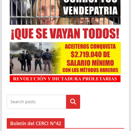
Buscar
Boletín del CERCI N°42