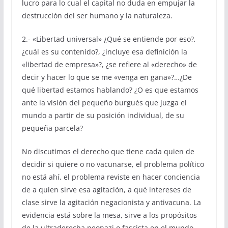
lucro para lo cual el capital no duda en empujar la
destrucción del ser humano y la naturaleza.
2.- «Libertad universal» ¿Qué se entiende por eso?,
¿cuál es su contenido?, ¿incluye esa definición la
«libertad de empresa»?, ¿se refiere al «derecho» de
decir y hacer lo que se me «venga en gana»?…¿De
qué libertad estamos hablando? ¿O es que estamos
ante la visión del pequeño burgués que juzga el
mundo a partir de su posición individual, de su
pequeña parcela?
No discutimos el derecho que tiene cada quien de
decidir si quiere o no vacunarse, el problema político
no está ahí, el problema reviste en hacer conciencia
de a quien sirve esa agitación, a qué intereses de
clase sirve la agitación negacionista y antivacuna. La
evidencia está sobre la mesa, sirve a los propósitos
de la ultraderecha neonazi o fascista en el mundo