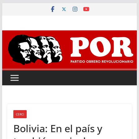
Saltar
al
contenido
CERCI
Bolivia: En el país y