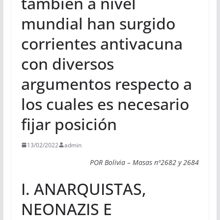
también a nivel
mundial han surgido
corrientes antivacuna
con diversos
argumentos respecto a
los cuales es necesario
fijar posición
13/02/2022
admin
POR Bolivia – Masas nº2682 y 2684
I. ANARQUISTAS,
NEONAZIS E