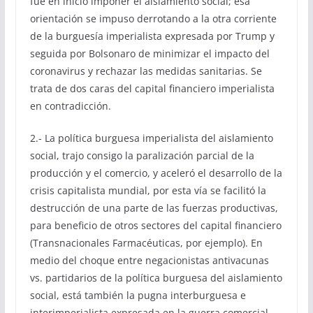
fue en inicio imponer el aislamiento social; esa
orientación se impuso derrotando a la otra corriente
de la burguesía imperialista expresada por Trump y
seguida por Bolsonaro de minimizar el impacto del
coronavirus y rechazar las medidas sanitarias. Se
trata de dos caras del capital financiero imperialista
en contradicción.
2.- La política burguesa imperialista del aislamiento
social, trajo consigo la paralización parcial de la
producción y el comercio, y aceleró el desarrollo de la
crisis capitalista mundial, por esta vía se facilitó la
destrucción de una parte de las fuerzas productivas,
para beneficio de otros sectores del capital financiero
(Transnacionales Farmacéuticas, por ejemplo). En
medio del choque entre negacionistas antivacunas
vs. partidarios de la política burguesa del aislamiento
social, está también la pugna interburguesa e
interimperialista expresada en la guerra comercial