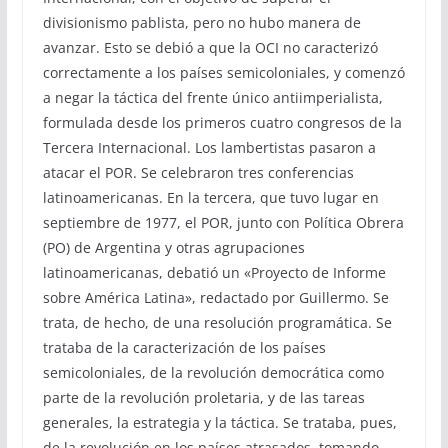
divisionismo pablista, pero no hubo manera de
avanzar. Esto se debió a que la OCI no caracterizó
correctamente a los países semicoloniales, y comenzó
a negar la táctica del frente único antiimperialista,
formulada desde los primeros cuatro congresos de la
Tercera Internacional. Los lambertistas pasaron a
atacar el POR. Se celebraron tres conferencias
latinoamericanas. En la tercera, que tuvo lugar en
septiembre de 1977, el POR, junto con Política Obrera
(PO) de Argentina y otras agrupaciones
latinoamericanas, debatió un «Proyecto de Informe
sobre América Latina», redactado por Guillermo. Se
trata, de hecho, de una resolución programática. Se
trataba de la caracterización de los países
semicoloniales, de la revolución democrática como
parte de la revolución proletaria, y de las tareas
generales, la estrategia y la táctica. Se trataba, pues,
de la revolución en los países atrasados, tomando