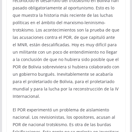
reconocido el desarrollo del trotskismo en Bolivia han
pasado obligatoriamente al oportunismo. Esto es lo
que muestra la historia más reciente de las luchas
políticas en el ámbito del marxismo-leninismo-
trotskismo. Los acontecimientos son la prueba de que
las acusaciones contra el POR, de que capituló ante
el MNR, están descalificadas. Hoy es muy difícil para
un militante con un poco de entendimiento no llegar
a la conclusión de que no hubiera sido posible que el
POR de Bolivia sobreviviera si hubiera colaborado con
un gobierno burgués. Inevitablemente se acabaría
para el proletariado de Bolivia, para el proletariado
mundial y para la lucha por la reconstrucción de la IV
Internacional.
El POR experimentó un problema de aislamiento
nacional. Los revisionistas, los opositores, acusan al
POR de nacional trotskismo. Es otra de las burdas
falsificaciones. Esta gente no se molesta en investigar