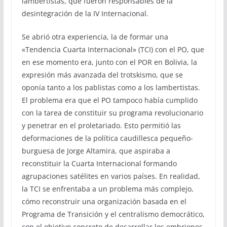
lambertistas, que fueron responsables de la
desintegración de la IV Internacional.
Se abrió otra experiencia, la de formar una
«Tendencia Cuarta Internacional» (TCI) con el PO, que
en ese momento era, junto con el POR en Bolivia, la
expresión más avanzada del trotskismo, que se
oponía tanto a los pablistas como a los lambertistas.
El problema era que el PO tampoco había cumplido
con la tarea de constituir su programa revolucionario
y penetrar en el proletariado. Esto permitió las
deformaciones de la política caudillesca pequeño-
burguesa de Jorge Altamira, que aspiraba a
reconstituir la Cuarta Internacional formando
agrupaciones satélites en varios países. En realidad,
la TCI se enfrentaba a un problema más complejo,
cómo reconstruir una organización basada en el
Programa de Transición y el centralismo democrático,
con el objetivo concreto de desarrollar los embriones