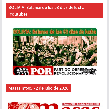
BOLIVIA: Balance de los 53 días de lucha
(Youtube)
Masas n°505 - 2 de julio de 2026