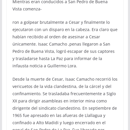
Mientras eran conducidos a San Pedro de Buena
Vista comenza-
ron a golpear brutalmente a Cesar y finalmente lo
ejecutaron con un disparo en la cabeza. Era claro que
habían recibido al orden de asesinar a Cesar
únicamente. Isaac Camacho ,penas llegaron a San
Pedro de Buena Vista, logró escapar de sus captores
y trasladarse hasta La Paz para informar de la
infausta noticia a Guillermo Lora.
Desde la muerte de Cesar, Isaac Camacho recorrió los
vericuetos de la vida clandestina, de la cárcel y del
confinamiento. Se trasladaba frecuentemente a Siglo
XX para dirigir asambleas en interior mina como
dirigente del sindicato clandestino. En septiembre de
1965 fue apresado en las afueras de Llallagua y
confinado a Alto Madidi y luego encerrado en el
penal de San Pedro de La Paz. Fue liberado por