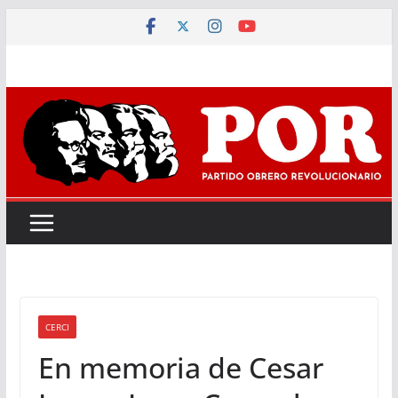
Saltar
al
contenido
CERCI
En memoria de Cesar