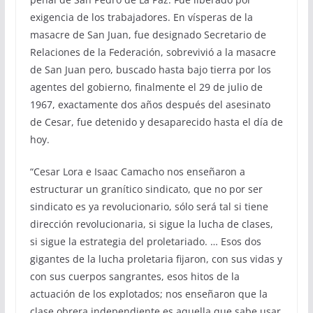
exigencia de los trabajadores. En vísperas de la
masacre de San Juan, fue designado Secretario de
Relaciones de la Federación, sobrevivió a la masacre
de San Juan pero, buscado hasta bajo tierra por los
agentes del gobierno, finalmente el 29 de julio de
1967, exactamente dos años después del asesinato
de Cesar, fue detenido y desaparecido hasta el día de
hoy.
“Cesar Lora e Isaac Camacho nos enseñaron a
estructurar un granítico sindicato, que no por ser
sindicato es ya revolucionario, sólo será tal si tiene
dirección revolucionaria, si sigue la lucha de clases,
si sigue la estrategia del proletariado. … Esos dos
gigantes de la lucha proletaria fijaron, con sus vidas y
con sus cuerpos sangrantes, esos hitos de la
actuación de los explotados; nos enseñaron que la
clase obrera independiente es aquella que sabe usar