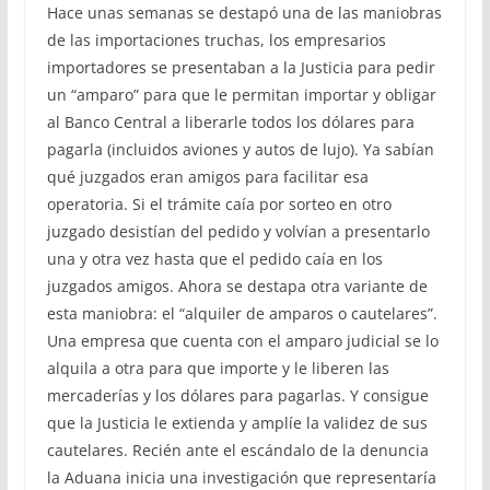
Hace unas semanas se destapó una de las maniobras
de las importaciones truchas, los empresarios
importadores se presentaban a la Justicia para pedir
un “amparo” para que le permitan importar y obligar
al Banco Central a liberarle todos los dólares para
pagarla (incluidos aviones y autos de lujo). Ya sabían
qué juzgados eran amigos para facilitar esa
operatoria. Si el trámite caía por sorteo en otro
juzgado desistían del pedido y volvían a presentarlo
una y otra vez hasta que el pedido caía en los
juzgados amigos. Ahora se destapa otra variante de
esta maniobra: el “alquiler de amparos o cautelares”.
Una empresa que cuenta con el amparo judicial se lo
alquila a otra para que importe y le liberen las
mercaderías y los dólares para pagarlas. Y consigue
que la Justicia le extienda y amplíe la validez de sus
cautelares. Recién ante el escándalo de la denuncia
la Aduana inicia una investigación que representaría