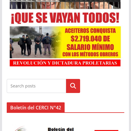
Buscar
Boletín del CERCI N°42