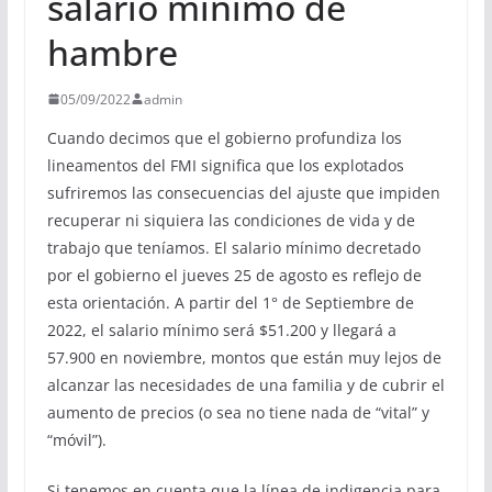
salario mínimo de
hambre
05/09/2022
admin
Cuando decimos que el gobierno profundiza los
lineamentos del FMI significa que los explotados
sufriremos las consecuencias del ajuste que impiden
recuperar ni siquiera las condiciones de vida y de
trabajo que teníamos. El salario mínimo decretado
por el gobierno el jueves 25 de agosto es reflejo de
esta orientación. A partir del 1° de Septiembre de
2022, el salario mínimo será $51.200 y llegará a
57.900 en noviembre, montos que están muy lejos de
alcanzar las necesidades de una familia y de cubrir el
aumento de precios (o sea no tiene nada de “vital” y
“móvil”).
Si tenemos en cuenta que la línea de indigencia para