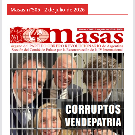
Masas n°505 - 2 de julio de 2026