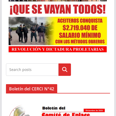
Buscar
Boletín del CERCI N°42