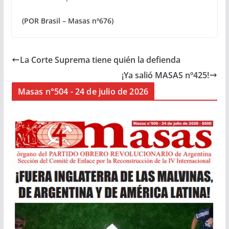
(POR Brasil – Masas nº676)
La Corte Suprema tiene quién la defienda
¡Ya salió MASAS nº425!
Masas n°504 - 24 de julio de 2026