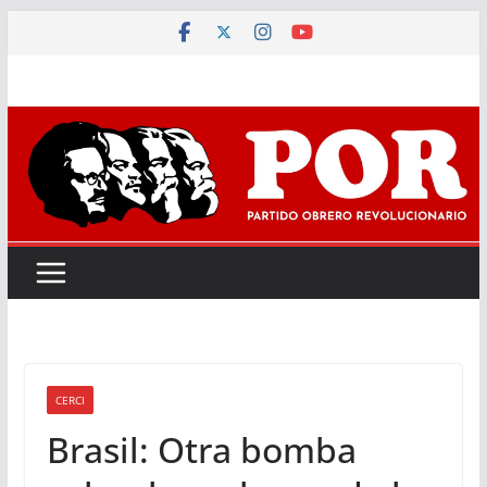
Saltar
al
contenido
CERCI
Brasil: Otra bomba