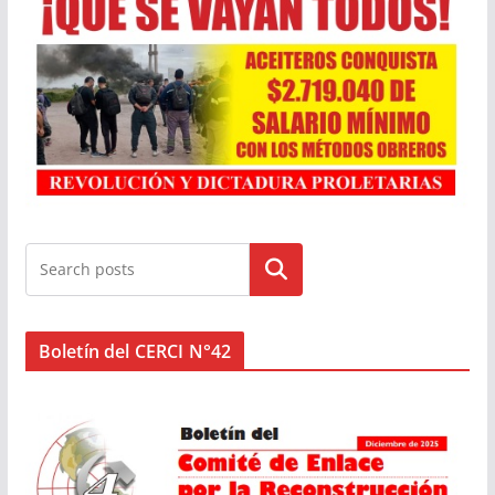
Buscar
Boletín del CERCI N°42