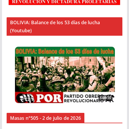
BOLIVIA: Balance de los 53 días de lucha
(Youtube)
Masas n°505 - 2 de julio de 2026