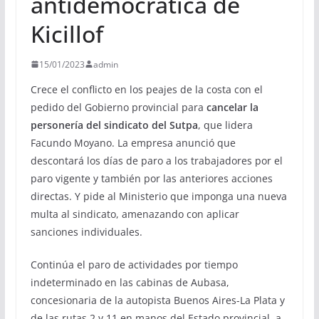
antidemocrática de
Kicillof
15/01/2023
admin
Crece el conflicto en los peajes de la costa con el
pedido del Gobierno provincial para
cancelar la
personería del sindicato del Sutpa
, que lidera
Facundo Moyano. La empresa anunció que
descontará los días de paro a los trabajadores por el
paro vigente y también por las anteriores acciones
directas. Y pide al Ministerio que imponga una nueva
multa al sindicato, amenazando con aplicar
sanciones individuales.
Continúa el paro de actividades por tiempo
indeterminado en las cabinas de Aubasa,
concesionaria de la autopista Buenos Aires-La Plata y
de las rutas 2 y 11 en manos del Estado provincial, a