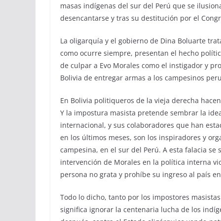
masas indígenas del sur del Perú que se ilusiona
desencantarse y tras su destitución por el Congr
La oligarquía y el gobierno de Dina Boluarte tra
como ocurre siempre, presentan el hecho políti
de culpar a Evo Morales como el instigador y pr
Bolivia de entregar armas a los campesinos per
En Bolivia politiqueros de la vieja derecha hac
Y la impostura masista pretende sembrar la idea
internacional, y sus colaboradores que han esta
en los últimos meses, son los inspiradores y o
campesina, en el sur del Perú. A esta falacia s
intervención de Morales en la política interna v
persona no grata y prohíbe su ingreso al país en 
Todo lo dicho, tanto por los impostores masistas
significa ignorar la centenaria lucha de los ind