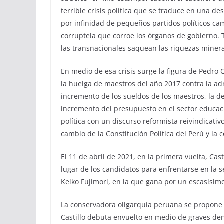
terrible crisis política que se traduce en una 
por infinidad de pequeños partidos políticos c
corruptela que corroe los órganos de gobierno.
las transnacionales saquean las riquezas minera
En medio de esa crisis surge la figura de Pedro 
la huelga de maestros del año 2017 contra la a
incremento de los sueldos de los maestros, la de
incremento del presupuesto en el sector educaci
política con un discurso reformista reivindicati
cambio de la Constitución Política del Perú y la
El 11 de abril de 2021, en la primera vuelta, Cas
lugar de los candidatos para enfrentarse en la 
Keiko Fujimori, en la que gana por un escasísi
La conservadora oligarquía peruana se propone d
Castillo debuta envuelto en medio de graves den