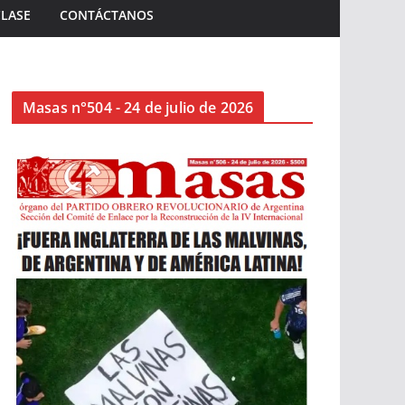
CLASE
CONTÁCTANOS
Masas n°504 - 24 de julio de 2026