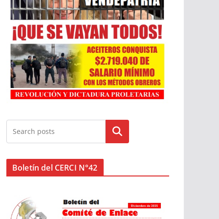
Buscar
Boletín del CERCI N°42