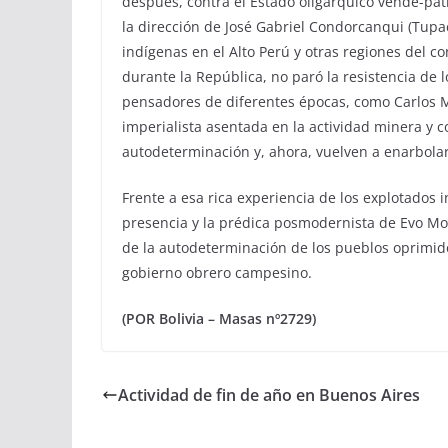
después, contra el Estado oligárquico vende-patr
la dirección de José Gabriel Condorcanqui (Tupac
indígenas en el Alto Perú y otras regiones del co
durante la República, no paró la resistencia de 
pensadores de diferentes épocas, como Carlos Ma
imperialista asentada en la actividad minera y c
autodeterminación y, ahora, vuelven a enarbolar
Frente a esa rica experiencia de los explotados
presencia y la prédica posmodernista de Evo M
de la autodeterminación de los pueblos oprimido
gobierno obrero campesino.
(POR Bolivia – Masas nº2729)
Actividad de fin de año en Buenos Aires