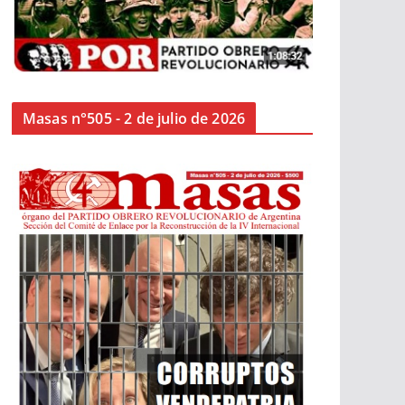
Masas n°505 - 2 de julio de 2026