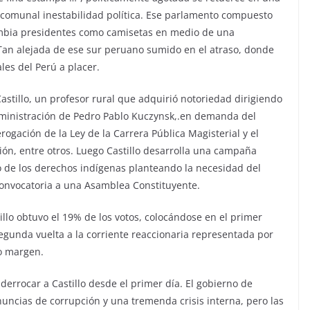
descomunal inestabilidad política. Ese parlamento compuesto
ambia presidentes como camisetas en medio de una
 Tan alejada de ese sur peruano sumido en el atraso, donde
les del Perú a placer.
Castillo, un profesor rural que adquirió notoriedad dirigiendo
dministración de Pedro Pablo Kuczynsk,.en demanda del
rogación de la Ley de la Carrera Pública Magisterial y el
ón, entre otros. Luego Castillo desarrolla una campaña
vo de los derechos indígenas planteando la necesidad del
 convocatoria a una Asamblea Constituyente.
tillo obtuvo el 19% de los votos, colocándose en el primer
segunda vuelta a la corriente reaccionaria representada por
mo margen.
errocar a Castillo desde el primer día. El gobierno de
uncias de corrupción y una tremenda crisis interna, pero las